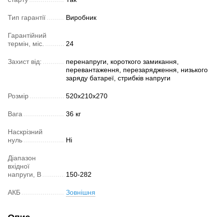
Тип гарантії
Виробник
Гарантійний
термін, міс.
24
Захист від:
перенапруги, короткого замикання,
перевантаження, перезарядження, низького
заряду батареї, стрибків напруги
Розмір
520х210х270
Вага
36 кг
Наскрізний
нуль
Ні
Діапазон
вхідної
напруги, В
150-282
АКБ
Зовнішня