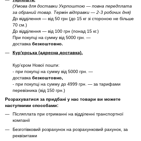
(Умова для доставки Укрпоштою — повна передплата
за обраний товар. Термін відправки — 2-3 робочих дня)
До відділення — від 50 грн (до 15 кг зі стороною не більше
70 см.)
До відділення — від 100 грн (понад 15 кг.)
При покупці на сумму від 5000 грн. —
доставка
безкоштовно.
Кур'єрська (адресна доставка).
Кур'єром Нової пошти:
- при покупці на сумму від 5000 грн. —
доставка
безкоштовно,
- при покупці на сумму до 4999 грн. — за тарифами
перевізника (від 150 грн.)
Розрахуватися за придбані у нас товари ви можете
наступними способами:
Післяплата при отриманні на відділенні транспортної
компанії
Безготівковий розрахунок на розрахунковий рахунок, за
реквізитами