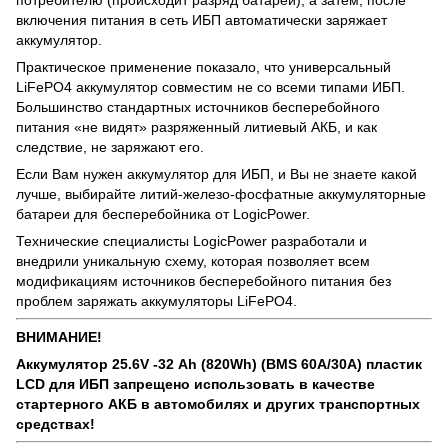
включения питания в сеть ИБП автоматически заряжает
аккумулятор.
Практическое применение показало, что универсальный
LiFePO4 аккумулятор совместим не со всеми типами ИБП.
Большинство стандартных источников бесперебойного
питания «не видят» разряженный литиевый АКБ, и как
следствие, не заряжают его.
Если Вам нужен аккумулятор для ИБП, и Вы не знаете какой
лучше, выбирайте литий-железо-фосфатные аккумуляторные
батареи для бесперебойника от LogicPower.
Технические специалисты LogicPower разработали и
внедрили уникальную схему, которая позволяет всем
модификациям источников бесперебойного питания без
проблем заряжать аккумуляторы LiFePO4.
ВНИМАНИЕ!
Аккумулятор 25.6V -32 Ah (820Wh) (BMS 60A/30А) пластик
LCD для ИБП запрещено использовать в качестве
стартерного АКБ в автомобилях и других транспортных
средствах!