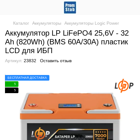
Каталог
Аккумуляторы
Аккумуляторы Logic Power
Аккумулятор LP LiFePO4 25,6V - 32
Ah (820Wh) (BMS 60А/30A) пластик
LCD для ИБП
Артикул:
23832
Оставить отзыв
БЕСПЛАТНАЯ ДОСТАВКА
5
5