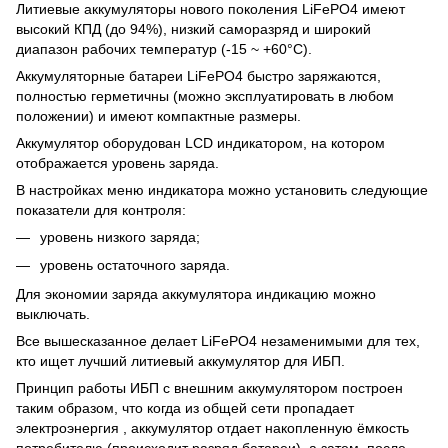
Литиевые аккумуляторы нового поколения LiFePO4 имеют
высокий КПД (до 94%), низкий саморазряд и широкий
диапазон рабочих температур (-15 ~ +60°C).
Аккумуляторные батареи LiFePO4 быстро заряжаются,
полностью герметичны (можно эксплуатировать в любом
положении) и имеют компактные размеры.
Аккумулятор оборудован LCD индикатором, на котором
отображается уровень заряда.
В настройках меню индикатора можно установить следующие
показатели для контроля:
уровень низкого заряда;
уровень остаточного заряда.
Для экономии заряда аккумулятора индикацию можно
выключать.
Все вышесказанное делает LiFePO4 незаменимыми для тех,
кто ищет лучший литиевый аккумулятор для ИБП.
Принцип работы ИБП с внешним аккумулятором построен
таким образом, что когда из общей сети пропадает
электроэнергия , аккумулятор отдает накопленную ёмкость
потребителю (происходит разряд батареи), а затем, после