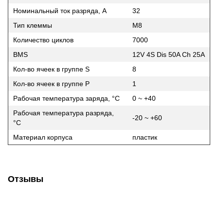
Номинальный ток разряда, A
32
Тип клеммы
М8
Количество циклов
7000
BMS
12V 4S Dis 50A Ch 25А
Кол-во ячеек в группе S
8
Кол-во ячеек в группе P
1
Рабочая температура заряда, °C
0 ~ +40
Рабочая температура разряда,
-20 ~ +60
°C
Материал корпуса
пластик
Отзывы