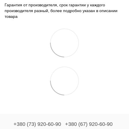
Гарантия от производителя, срок гарантии у каждого
производителя разный, более подробно указан в описании
товара
+380 (73) 920-60-90
+380 (67) 920-60-90