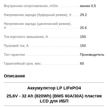
Внутреннее сопротивление, mOm
менее 0,5
Напряжение заряда (буферный режим), V
29.2
Напряжение заряда (циклический режим),
V
25.6
Ток короткого замыкания, A
150
Пусковой ток, А
150
Тип гарантии
Производитель
Гарантийный срок, мес.
60
Описание
Аккумулятор LP LiFePO4
25,6V - 32 Ah (820Wh) (BMS 60А/30A) пластик
LCD для ИБП