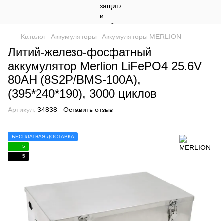
Каталог
Аккумуляторы
Аккумуляторы MERLION
Литий-железо-фосфатный
аккумулятор Merlion LiFePO4 25.6V
80AH (8S2P/BMS-100A),
(395*240*190), 3000 циклов
Артикул:
34838
Оставить отзыв
БЕСПЛАТНАЯ ДОСТАВКА
5
5