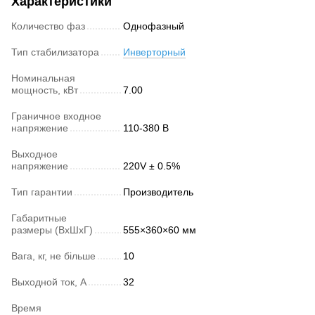
Характеристики
Количество фаз
Однофазный
Тип стабилизатора
Инверторный
Номинальная
мощность, кВт
7.00
Граничное входное
напряжение
110-380 В
Выходное
напряжение
220V ± 0.5%
Тип гарантии
Производитель
Габаритные
размеры (ВхШхГ)
555×360×60 мм
Вага, кг, не більше
10
Выходной ток, А
32
Время