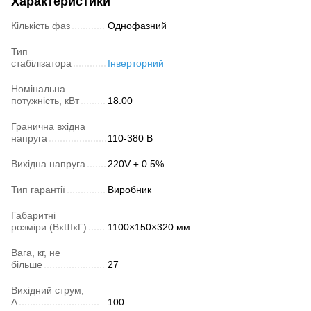
Характеристики
Кількість фаз
Однофазний
Тип
стабілізатора
Інверторний
Номінальна
потужність, кВт
18.00
Гранична вхідна
напруга
110-380 В
Вихідна напруга
220V ± 0.5%
Тип гарантії
Виробник
Габаритні
розміри (ВхШхГ)
1100×150×320 мм
Вага, кг, не
більше
27
Вихідний струм,
А
100