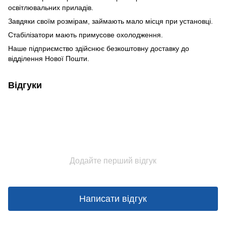
освітлювальних приладів.
Завдяки своїм розмірам, займають мало місця при установці.
Стабілізатори мають примусове охолодження.
Наше підприємство здійснює безкоштовну доставку до
відділення Нової Пошти.
Відгуки
Додайте перший відгук
Написати відгук