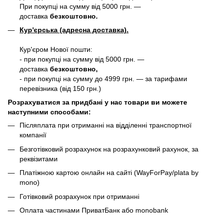
При покупці на сумму від 5000 грн. —
доставка
безкоштовно.
Кур'єрська (адресна доставка).
Кур'єром Нової пошти:
- при покупці на сумму від 5000 грн. —
доставка
безкоштовно,
- при покупці на сумму до 4999 грн. — за тарифами
перевізника (від 150 грн.)
Розрахуватися за придбані у нас товари ви можете
наступними способами:
Післяплата при отриманні на відділенні транспортної
компанії
Безготівковий розрахунок на розрахунковий рахунок, за
реквізитами
Платіжною картою онлайн на сайті (WayForPay/plata by
mono)
Готівковий розрахунок при отриманні
Оплата частинами ПриватБанк або monobank