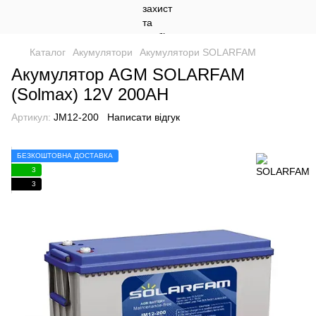
Каталог
Акумулятори
Акумулятори SOLARFAM
Акумулятор AGM SOLARFAM
(Solmax) 12V 200AH
Артикул:
JM12-200
Написати відгук
БЕЗКОШТОВНА ДОСТАВКА
3
3