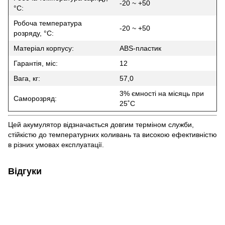
-20 ~ +50
°C:
Робоча температура
-20 ~ +50
розряду, °C:
Матеріал корпусу:
ABS-пластик
Гарантія, міс:
12
Вага, кг:
57,0
3% ємності на місяць при
Саморозряд:
25˚C
Цей акумулятор відзначається довгим терміном служби,
стійкістю до температурних коливань та високою ефективністю
в різних умовах експлуатації.
Відгуки