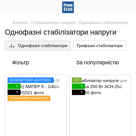
Каталог
Стабілізатори напруги
Однофазні стабілізатори
Однофазні стабілізатори напруги
Однофазні стабілізатори
Трифазні стабілізатори
Фільтр
За популярністю
БЕЗКОШТОВНА ДОСТАВКА
ХІТ
6
5
6
5
УТОЧНЮЙТЕ НАЯВНІСТЬ