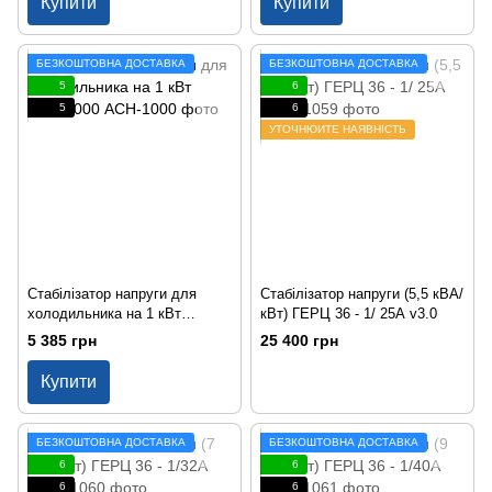
Купити
Купити
БЕЗКОШТОВНА ДОСТАВКА
БЕЗКОШТОВНА ДОСТАВКА
5
6
5
6
УТОЧНЮЙТЕ НАЯВНІСТЬ
Стабілізатор напруги для
Стабілізатор напруги (5,5 кВА/
холодильника на 1 кВт
кВт) ГЕРЦ 36 - 1/ 25А v3.0
АСН-1000
5 385 грн
25 400 грн
Купити
БЕЗКОШТОВНА ДОСТАВКА
БЕЗКОШТОВНА ДОСТАВКА
6
6
6
6