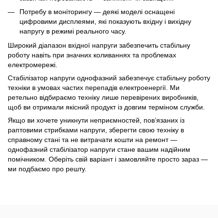
Потребу в моніторингу — деякі моделі оснащені
цифровими дисплеями, які показують вхідну і вихідну
напругу в режимі реального часу.
Широкий діапазон вхідної напруги забезпечить стабільну
роботу навіть при значних коливаннях та проблемах
електромережі.
Стабілізатор напруги однофазний забезпечує стабільну роботу
техніки в умовах частих перепадів електроенергії. Ми
ретельно відбираємо техніку лише перевірених виробників,
щоб ви отримали якісний продукт із довгим терміном служби.
Якщо ви хочете уникнути неприємностей, пов’язаних із
раптовими стрибками напруги, зберегти свою техніку в
справному стані та не витрачати кошти на ремонт —
однофазний стабілізатор напруги стане вашим надійним
помічником. Оберіть свій варіант і замовляйте просто зараз —
ми подбаємо про решту.