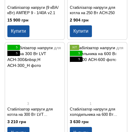
Стабілізатор напруги (9 кВА/
Стабілізатор напруги для
кВт) АМПЕР 9 - 1/40А v2.1
котла на 250 Вт АСН-250
15 900 грн
2 904 грн
Купити
Купити
5
ХІТ
5
5
5
3
1
Стабілізатор напруги для
Стабілізатор напруги для
котла на 300 Вт LVT
холодильника на 600 Вт
АСН-300 Н
АСН-600
3 210 грн
3 630 грн