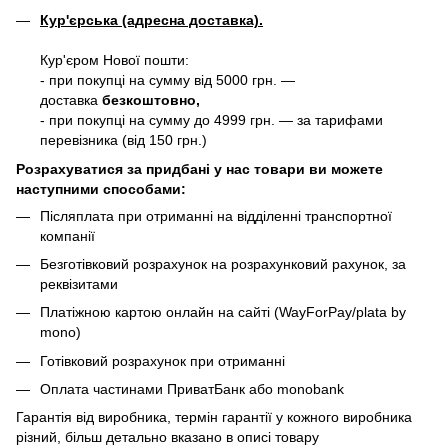
Кур'єрська (адресна доставка).
Кур'єром Нової пошти:
- при покупці на сумму від 5000 грн. —
доставка
безкоштовно,
- при покупці на сумму до 4999 грн. — за тарифами
перевізника (від 150 грн.)
Розрахуватися за придбані у нас товари ви можете
наступними способами:
Післяплата при отриманні на відділенні транспортної
компанії
Безготівковий розрахунок на розрахунковий рахунок, за
реквізитами
Платіжною картою онлайн на сайті (WayForPay/plata by
mono)
Готівковий розрахунок при отриманні
Оплата частинами ПриватБанк або monobank
Гарантія від виробника, термін гарантії у кожного виробника
різний, більш детально вказано в описі товару