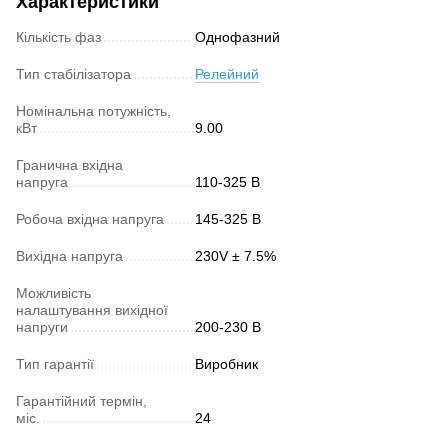
Характеристики
Кількість фаз
Однофазний
Тип стабілізатора
Релейний
Номінальна потужність,
кВт
9.00
Гранична вхідна
напруга
110-325 В
Робоча вхідна напруга
145-325 В
Вихідна напруга
230V ± 7.5%
Можливість
налаштування вихідної
напруги
200-230 В
Тип гарантії
Виробник
Гарантійний термін,
міс.
24