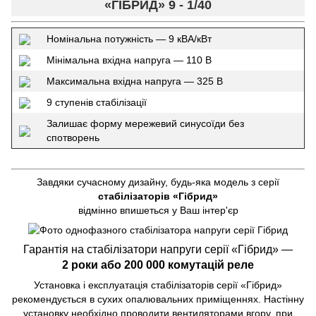
«ГІБРИД» 9 - 1/40
Номінальна потужність — 9 кВА/кВт
Мінімальна вхідна напруга — 110 В
Максимальна вхідна напруга — 325 В
9 ступенів стабілізації
Залишає форму мережевий синусоїди без
спотворень
Завдяки сучасному дизайну, будь-яка модель з серії
стабілізаторів «Гібрид»
відмінно впишеться у Ваш інтер'єр
Гарантія на стабілізатори напруги серії «Гібрид» —
2 роки або 200 000 комутацій реле
Установка і експлуатація стабілізаторів серії «Гібрид»
рекомендується в сухих опалювальних приміщеннях. Настінну
установку необхідно проводити вентиляторами вгору, при