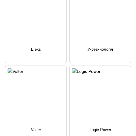
Eleks
Укртехнологія
Volter
Logic Power