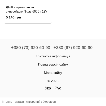
ДБЖ з правильною
синусоїдою Nigas 600Вт 12V
5 140 грн
+380 (73) 920-60-90
+380 (67) 920-60-90
Контактна інформація
Повна версія сайту
Мапа сайту
© 2026
Укр
Рус
Інтернет-магазин створений з Хорошоп