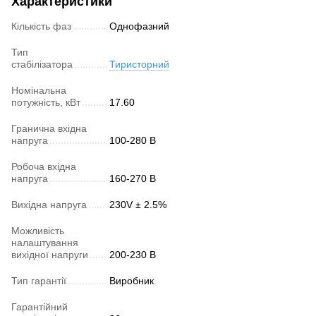
Характеристики
Кількість фаз
Однофазний
Тип
стабілізатора
Тиристорний
Номінальна
потужність, кВт
17.60
Гранична вхідна
напруга
100-280 В
Робоча вхідна
напруга
160-270 В
Вихідна напруга
230V ± 2.5%
Можливість
налаштування
вихідної напруги
200-230 В
Тип гарантії
Виробник
Гарантійний