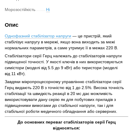
Морозостійкість
Ні
Опис
Однофазний стабілізатор напруги
— це пристрій, який
стабілізує напругу в мережі, якщо вона виходить за межі
нормальних параметрів, а саме утримує її в межах 220 В.
Стабілізатори серії Герц належать до стабілізаторів напруги
підвищеної точності. У якості ключів в них використовуються
симістори (моделі від 5.5 до 9 кВт) або тиристори (моделі
від 11 кВт).
Завдяки мікропроцесорному управлінню стабілізатори серії
Герц видають 220 В з точністю від 1 до 2.5%. Висока точність
стабілізації та швидкість реакції в 20 мс дає можливість
використовувати дану серію як для побутових приладів з
підвищеними вимогами до стабільної напруги, так і для
стабільної роботи медичного обладнання або серверних.
До основних переваг стабілізаторів серії Герц
відносяться: