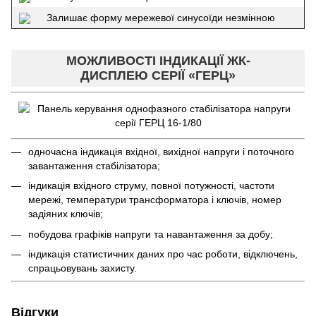
Залишає форму мережевої синусоїди незмінною
МОЖЛИВОСТІ ІНДИКАЦІЇ ЖК-
ДИСПЛЕЮ СЕРІЇ «ГЕРЦ»
одночасна індикація вхідної, вихідної напруги і поточного
завантаження стабілізатора;
індикація вхідного струму, повної потужності, частоти
мережі, температури трансформатора і ключів, номер
задіяних ключів;
побудова графіків напруги та навантаження за добу;
індикація статистичних даних про час роботи, відключень,
спрацьовувань захисту.
Відгуки