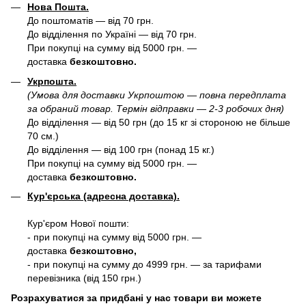
Нова Пошта.
До поштоматів — від 70 грн.
До відділення по Україні — від 70 грн.
При покупці на сумму від 5000 грн. —
доставка
безкоштовно.
Укрпошта.
(Умова для доставки Укрпоштою — повна передплата
за обраний товар. Термін відправки — 2-3 робочих дня)
До відділення — від 50 грн (до 15 кг зі стороною не більше
70 см.)
До відділення — від 100 грн (понад 15 кг.)
При покупці на сумму від 5000 грн. —
доставка
безкоштовно.
Кур'єрська (адресна доставка).
Кур'єром Нової пошти:
- при покупці на сумму від 5000 грн. —
доставка
безкоштовно,
- при покупці на сумму до 4999 грн. — за тарифами
перевізника (від 150 грн.)
Розрахуватися за придбані у нас товари ви можете