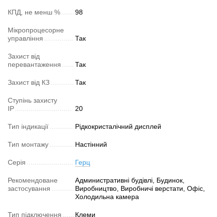
КПД, не менш %
98
Мікропроцесорне
управління
Так
Захист від
перевантаження
Так
Захист від КЗ
Так
Ступінь захисту
IP
20
Тип індикації
Рідкокристалічний дисплей
Тип монтажу
Настінний
Серія
Герц
Рекомендоване
Административні будівлі, Будинок,
застосування
Виробництво, Виробничі верстати, Офіс,
Холодильна камера
Тип підключення
Клеми