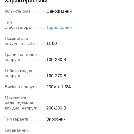
Характеристики
Кількість фаз
Однофазний
Тип
стабілізатора
Тиристорний
Номінальна
потужність, кВт
11.00
Гранична вхідна
напруга
100-280 В
Робоча вхідна
напруга
160-270 В
Вихідна напруга
230V ± 1.5%
Можливість
налаштування
вихідної напруги
200-230 В
Тип гарантії
Виробник
Гарантійний