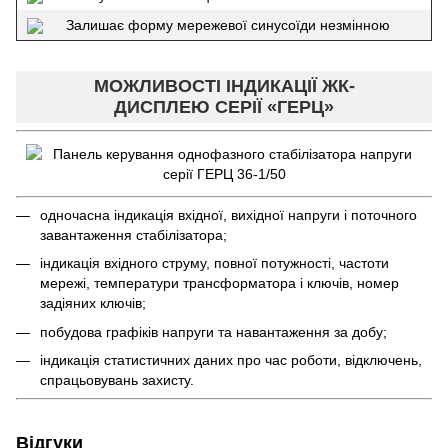
Залишає форму мережевої синусоїди незмінною
МОЖЛИВОСТІ ІНДИКАЦІЇ ЖК-
ДИСПЛЕЮ СЕРІЇ «ГЕРЦ»
одночасна індикація вхідної, вихідної напруги і поточного
завантаження стабілізатора;
індикація вхідного струму, повної потужності, частоти
мережі, температури трансформатора і ключів, номер
задіяних ключів;
побудова графіків напруги та навантаження за добу;
індикація статистичних даних про час роботи, відключень,
спрацьовувань захисту.
Відгуки