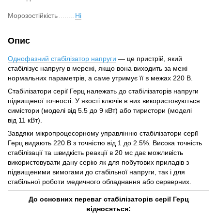
Морозостійкість
Ні
Опис
Однофазний стабілізатор напруги
— це пристрій, який
стабілізує напругу в мережі, якщо вона виходить за межі
нормальних параметрів, а саме утримує її в межах 220 В.
Стабілізатори серії Герц належать до стабілізаторів напруги
підвищеної точності. У якості ключів в них використовуються
симістори (моделі від 5.5 до 9 кВт) або тиристори (моделі
від 11 кВт).
Завдяки мікропроцесорному управлінню стабілізатори серії
Герц видають 220 В з точністю від 1 до 2.5%. Висока точність
стабілізації та швидкість реакції в 20 мс дає можливість
використовувати дану серію як для побутових приладів з
підвищеними вимогами до стабільної напруги, так і для
стабільної роботи медичного обладнання або серверних.
До основних переваг стабілізаторів серії Герц
відносяться: