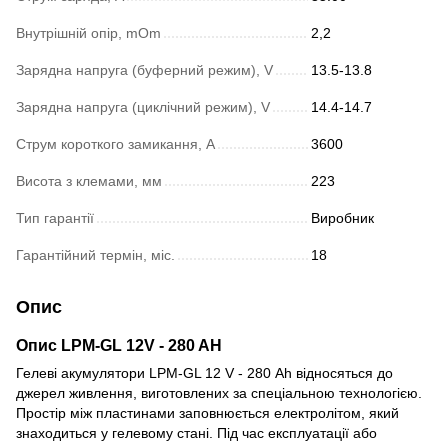
Внутрішній опір, mOm
2,2
Зарядна напруга (буферний режим), V
13.5-13.8
Зарядна напруга (циклічний режим), V
14.4-14.7
Струм короткого замикання, A
3600
Висота з клемами, мм
223
Тип гарантії
Виробник
Гарантійний термін, міс.
18
Опис
Опис LPM-GL 12V - 280 AH
Гелеві акумулятори LPM-GL 12 V - 280 Аh відносяться до
джерел живлення, виготовлених за спеціальною технологією.
Простір між пластинами заповнюється електролітом, який
знаходиться у гелевому стані. Під час експлуатації або