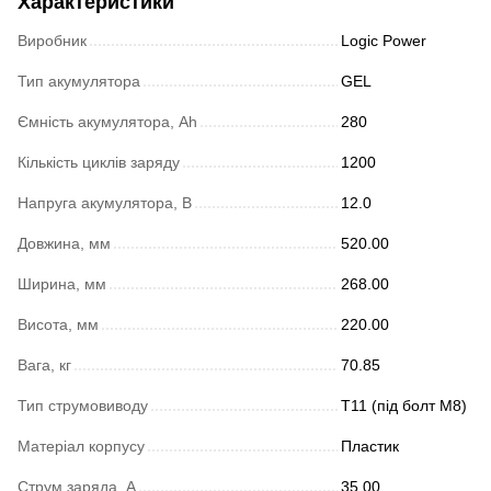
Характеристики
Виробник
Logic Power
Тип акумулятора
GEL
Ємність акумулятора, Ah
280
Кількість циклів заряду
1200
Напруга акумулятора, В
12.0
Довжина, мм
520.00
Ширина, мм
268.00
Висота, мм
220.00
Вага, кг
70.85
Тип струмовиводу
Т11 (під болт М8)
Матеріал корпусу
Пластик
Струм заряда, А
35.00