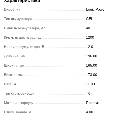
Характеристики
Виробник
Logic Power
Тип акумулятора
GEL
Ємність акумулятора, Ah
40
Кількість циклів заряду
1200
Напруга акумулятора, В
12.0
Довжина, мм
196.00
Ширина, мм
165.00
Висота, мм
173.00
Вага, кг
11.80
Тип струмовиводу
T6
Матеріал корпусу
Пластик
Струм заряда, А
4.00