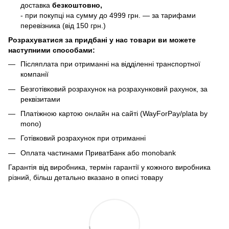
доставка
безкоштовно,
- при покупці на сумму до 4999 грн. — за тарифами
перевізника (від 150 грн.)
Розрахуватися за придбані у нас товари ви можете
наступними способами:
Післяплата при отриманні на відділенні транспортної
компанії
Безготівковий розрахунок на розрахунковий рахунок, за
реквізитами
Платіжною картою онлайн на сайті (WayForPay/plata by
mono)
Готівковий розрахунок при отриманні
Оплата частинами ПриватБанк або monobank
Гарантія від виробника, термін гарантії у кожного виробника
різний, більш детально вказано в описі товару