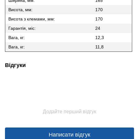
Ширина, мм:
165
Висота, мм:
170
Висота з клемами, мм:
170
Гарантія, міс:
24
Вага, кг:
12,3
Вага, кг:
11,8
Відгуки
Додайте перший відгук
Написати відгук