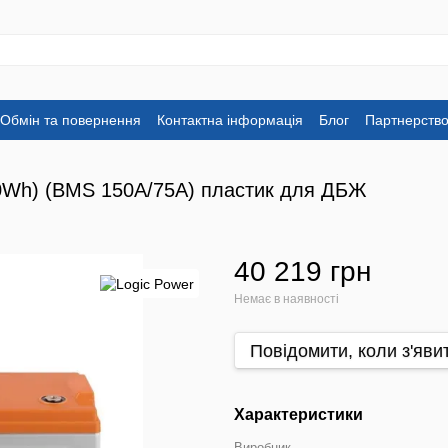
Обмін та повернення
Контактна інформація
Блог
Партнерств
60Wh) (BMS 150A/75А) пластик для ДБЖ
40 219 грн
Немає в наявності
Повідомити, коли з'яви
Характеристики
Виробник