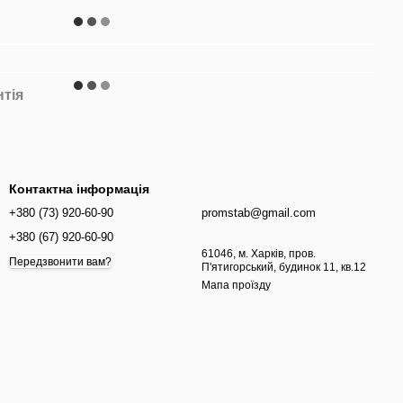
нтія
Контактна інформація
+380 (73) 920-60-90
promstab@gmail.com
+380 (67) 920-60-90
61046, м. Харків, пров.
Передзвонити вам?
П'ятигорський, будинок 11, кв.12
Мапа проїзду