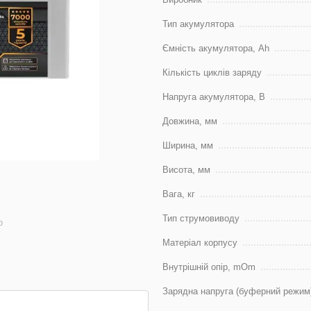
Тип акумулятора
Ємність акумулятора, Ah
Кількість циклів заряду
Напруга акумулятора, В
Довжина, мм
Ширина, мм
Висота, мм
Вага, кг
Тип струмовиводу
ю
Матеріал корпусу
Внутрішній опір, mOm
Зарядна напруга (буферний режим)