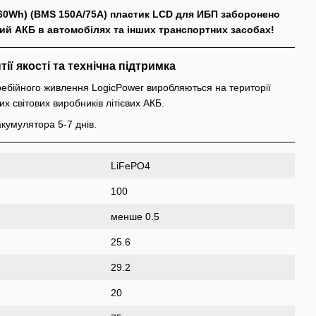
560Wh) (BMS 150A/75А) пластик LCD для ИБП заборонено
ий АКБ в автомобілях та інших транспортних засобах!
тії якості та технічна підтримка
ебійного живлення LogicPower виробляються на території
х світових виробників літієвих АКБ.
кумулятора 5-7 днів.
LiFePO4
100
менше 0.5
25.6
29.2
20