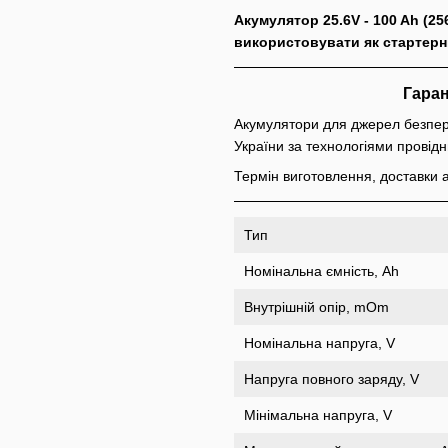
Акумулятор 25.6V - 100 Ah (2
використовувати як стартерн
Гаран
Акумулятори для джерел безпер
України за технологіями провідни
Термін виготовлення, доставки а
Тип
Номінальна ємність, Ah
Внутрішній опір, mOm
Номінальна напруга, V
Напруга повного заряду, V
Мінімальна напруга, V