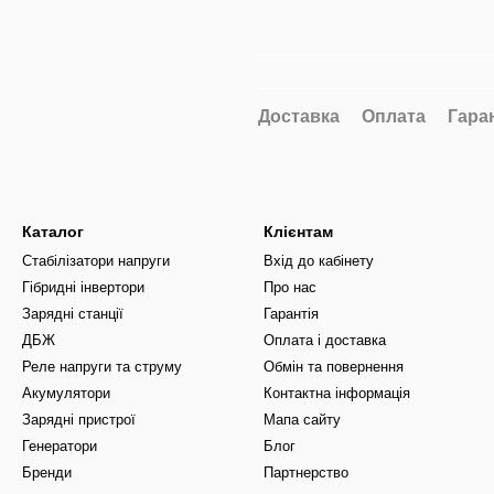
Доставка
Оплата
Гара
Каталог
Клієнтам
Стабілізатори напруги
Вхід до кабінету
Гібридні інвертори
Про нас
Зарядні станції
Гарантія
ДБЖ
Оплата і доставка
Реле напруги та струму
Обмін та повернення
Акумулятори
Контактна інформація
Зарядні пристрої
Мапа сайту
Генератори
Блог
Бренди
Партнерство