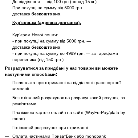
До відділення — від 100 грн (понад 15 кг.)
При покупці на сумму від 5000 грн. —
доставка
безкоштовно.
Кур'єрська (адресна доставка).
Кур'єром Нової пошти:
- при покупці на сумму від 5000 грн. —
доставка
безкоштовно,
- при покупці на сумму до 4999 грн. — за тарифами
перевізника (від 150 грн.)
Розрахуватися за придбані у нас товари ви можете
наступними способами:
Післяплата при отриманні на відділенні транспортної
компанії
Безготівковий розрахунок на розрахунковий рахунок, за
реквізитами
Платіжною картою онлайн на сайті (WayForPay/plata by
mono)
Готівковий розрахунок при отриманні
Оплата частинами ПриватБанк або monobank