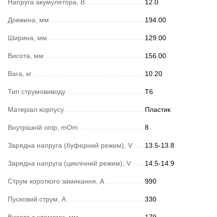
Напруга акумулятора, В
12.0
Довжина, мм
194.00
Ширина, мм
129.00
Висота, мм
156.00
Вага, кг
10.20
Тип струмовиводу
T6
Матеріал корпусу
Пластик
Внутрішній опір, mOm
8
Зарядна напруга (буферний режим), V
13.5-13.8
Зарядна напруга (циклічний режим), V
14.5-14.9
Струм короткого замикання, A
990
Пусковий струм, А
330