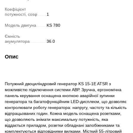
Коефіцієнт
потужності, cosφ
1
Модель двигуна
KS 780
Ємність
акумулятора
36.0
Опис
Потужний двоциліндровий генератор KS 15-1E ATSR з
можливістю підключення системи АВР. Зручна, ергономічна
панель керування оснащена кнопкою аварійної зупинки
генератора та багатофункційним LED-дисплеєм, що дозволяє
контролювати роботу генератора: напругу, частоту та кількість
відпрацьованих годин. Кожна модель оснащена розетками,
що дозволяють знімати максимальну потужність, яка
віддається приладом, розетки обладнані запобіжниками та
комплектуються відповідними вилками. Місткий 55-літровий