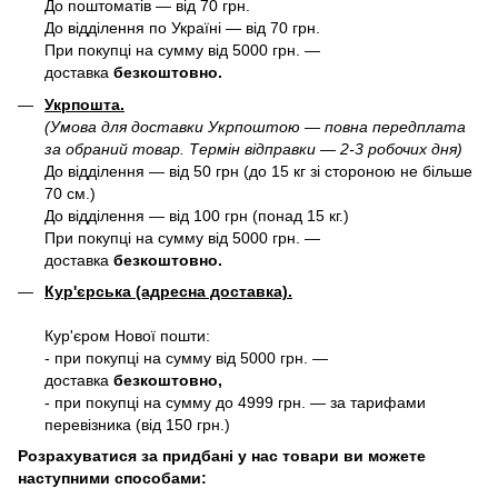
До поштоматів — від 70 грн.
До відділення по Україні — від 70 грн.
При покупці на сумму від 5000 грн. —
доставка
безкоштовно.
Укрпошта.
(Умова для доставки Укрпоштою — повна передплата
за обраний товар. Термін відправки — 2-3 робочих дня)
До відділення — від 50 грн (до 15 кг зі стороною не більше
70 см.)
До відділення — від 100 грн (понад 15 кг.)
При покупці на сумму від 5000 грн. —
доставка
безкоштовно.
Кур'єрська (адресна доставка).
Кур'єром Нової пошти:
- при покупці на сумму від 5000 грн. —
доставка
безкоштовно,
- при покупці на сумму до 4999 грн. — за тарифами
перевізника (від 150 грн.)
Розрахуватися за придбані у нас товари ви можете
наступними способами: