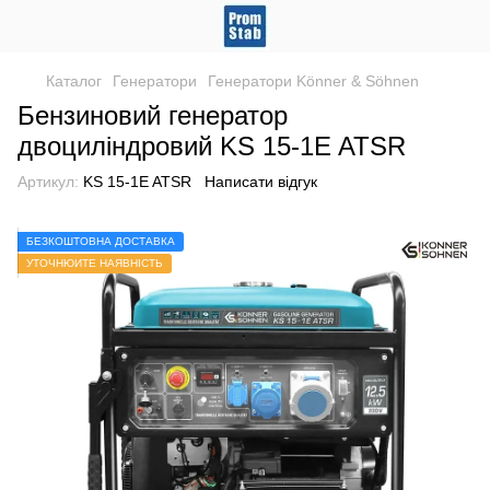
Каталог
Генератори
Генератори Könner & Söhnen
Бензиновий генератор
двоциліндровий KS 15-1E ATSR
Артикул:
KS 15-1E ATSR
Написати відгук
БЕЗКОШТОВНА ДОСТАВКА
УТОЧНЮЙТЕ НАЯВНІСТЬ