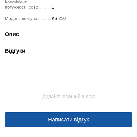
Коефіцієнт
потужності, cosφ
1
Модель двигуна
KS 210
Опис
Відгуки
Додайте перший відгук
Написати відгук