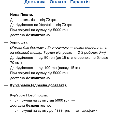
Доставка
Оплата
Гарантія
Нова Пошта.
До поштоматів — від 70 грн.
До відділення по Україні — від 70 грн.
При покупці на сумму від 5000 грн. —
доставка
безкоштовно.
Укрпошта.
(Умова для доставки Укрпоштою — повна передплата
за обраний товар. Термін відправки — 2-3 робочих дня)
До відділення — від 50 грн (до 15 кг зі стороною не більше
70 см.)
До відділення — від 100 грн (понад 15 кг.)
При покупці на сумму від 5000 грн. —
доставка
безкоштовно.
Кур'єрська (адресна доставка).
Кур'єром Нової пошти:
- при покупці на сумму від 5000 грн. —
доставка
безкоштовно,
- при покупці на сумму до 4999 грн. — за тарифами