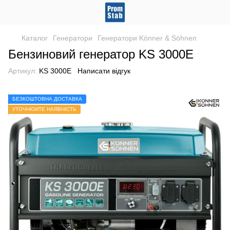
Каталог
Генератори
Генератори Könner & Söhnen
Бензиновий генератор KS 3000E
Артикул:
KS 3000E
Написати відгук
БЕЗКОШТОВНА ДОСТАВКА
УТОЧНЮЙТЕ НАЯВНІСТЬ