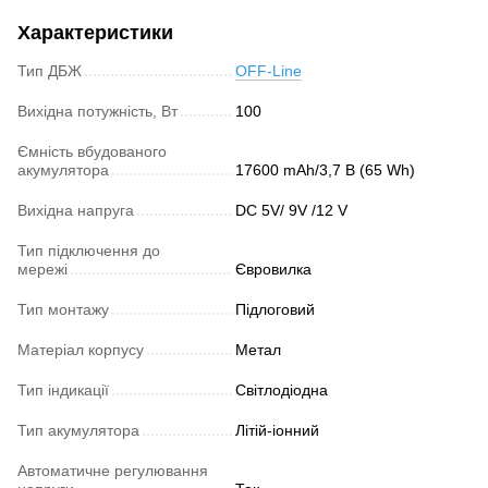
Характеристики
Тип ДБЖ
OFF-Line
Вихідна потужність, Вт
100
Ємність вбудованого
акумулятора
17600 mAh/3,7 В (65 Wh)
Вихідна напруга
DC 5V/ 9V /12 V
Тип підключення до
мережі
Євровилка
Тип монтажу
Підлоговий
Матеріал корпусу
Метал
Тип індикації
Світлодіодна
Тип акумулятора
Літій-іонний
Автоматичне регулювання