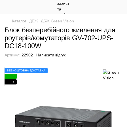
Каталог
ДБЖ
ДБЖ Green Vision
Блок безперебійного живлення для
роутерів/комутаторів GV-702-UPS-
DC18-100W
Артикул:
22902
Написати відгук
БЕЗКОШТОВНА ДОСТАВКА
5
5