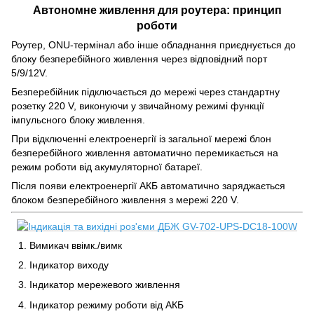
Автономне живлення для роутера: принцип
роботи
Роутер, ONU-термінал або інше обладнання приєднується до
блоку безперебійного живлення через відповідний порт
5/9/12V.
Безперебійник підключається до мережі через стандартну
розетку 220 V, виконуючи у звичайному режимі функції
імпульсного блоку живлення.
При відключенні електроенергії із загальної мережі блон
безперебійного живлення автоматично перемикається на
режим роботи від акумуляторної батареї.
Після появи електроенергії АКБ автоматично заряджається
блоком безперебійного живлення з мережі 220 V.
Вимикач ввімк./вимк
Індикатор виходу
Індикатор мережевого живлення
Індикатор режиму роботи від АКБ