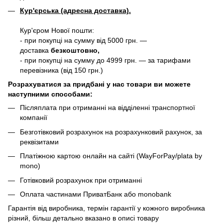
Кур'єрська (адресна доставка).
Кур'єром Нової пошти:
- при покупці на сумму від 5000 грн. —
доставка
безкоштовно,
- при покупці на сумму до 4999 грн. — за тарифами
перевізника (від 150 грн.)
Розрахуватися за придбані у нас товари ви можете
наступними способами:
Післяплата при отриманні на відділенні транспортної
компанії
Безготівковий розрахунок на розрахунковий рахунок, за
реквізитами
Платіжною картою онлайн на сайті (WayForPay/plata by
mono)
Готівковий розрахунок при отриманні
Оплата частинами ПриватБанк або monobank
Гарантія від виробника, термін гарантії у кожного виробника
різний, більш детально вказано в описі товару