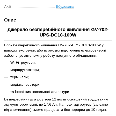
АКБ
Вбудована
Опис
Джерело безперебійного живлення GV-702-
UPS-DC18-100W
Блок безперебійного живлення GV-702-UPS-DC18-100W у
випадку екстрених або планових відключень електроенергії
забезпечує автономну роботу наступного обладнання:
Wi-Fi роутери;
маршрутизатори;
термінали;
медіаконвертери;
та іншої низьковольтної апаратури.
Безперебійник для роутера 12 вольт оснащений вбудованим
акумулятором ємністю 17.6 Ah. На практиці роутер (залежно
від споживання) зможе працювати без перерви до 10 годин.