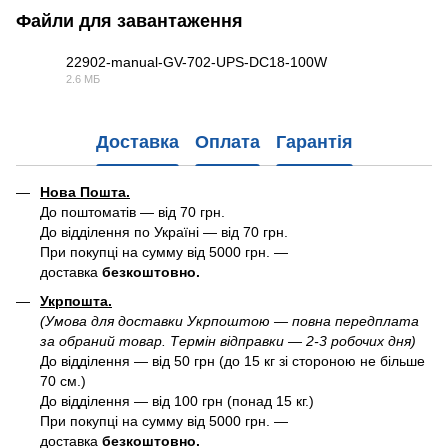
Файли для завантаження
22902-manual-GV-702-UPS-DC18-100W
2.6 МБ
PDF
Доставка
Оплата
Гарантія
Нова Пошта.
До поштоматів — від 70 грн.
До відділення по Україні — від 70 грн.
При покупці на сумму від 5000 грн. —
доставка
безкоштовно.
Укрпошта.
(Умова для доставки Укрпоштою — повна передплата
за обраний товар. Термін відправки — 2-3 робочих дня)
До відділення — від 50 грн (до 15 кг зі стороною не більше
70 см.)
До відділення — від 100 грн (понад 15 кг.)
При покупці на сумму від 5000 грн. —
доставка
безкоштовно.