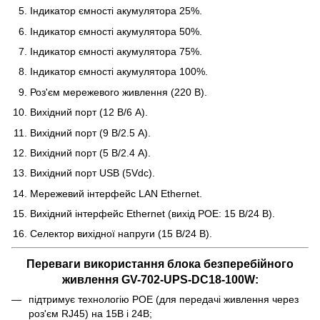
Індикатор ємності акумулятора 25%.
Індикатор ємності акумулятора 50%.
Індикатор ємності акумулятора 75%.
Індикатор ємності акумулятора 100%.
Роз'єм мережевого живлення (220 В).
Вихідний порт (12 В/6 А).
Вихідний порт (9 В/2.5 А).
Вихідний порт (5 В/2.4 А).
Вихідний порт USB (5Vdc).
Мережевий інтерфейс LAN Ethernet.
Вихідний інтерфейс Ethernet (вихід POE: 15 В/24 В).
Селектор вихідної напруги (15 В/24 В).
Переваги використання блока безперебійного
живлення GV-702-UPS-DC18-100W​:
підтримує технологію POE (для передачі живлення через
роз'єм RJ45) на 15В і 24В;