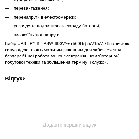
перевантаження;
перенапруги в електромережі;
розряду та надлишкового заряду батарей;
високої/низкої напруги.
Вибір UPS LPY-B - PSW-800VA+ (560Вт) 5A/15A12В із чистою
синусоїдою, є оптимальним рішенням для забезпечення
безперебійної роботи вашої електроніки, комп'ютерної/
побутової техніки та збільшення терміну її служби.
Відгуки
Додайте перший відгук