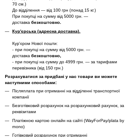
70 см.)
До відділення — від 100 грн (понад 15 кг.)
При покупці на сумму від 5000 грн. —
доставка
безкоштовно.
Кур'єрська (адресна доставка).
Кур'єром Нової пошти:
- при покупці на сумму від 5000 грн. —
доставка
безкоштовно,
- при покупці на сумму до 4999 грн. — за тарифами
перевізника (від 150 грн.)
Розрахуватися за придбані у нас товари ви можете
наступними способами:
Післяплата при отриманні на відділенні транспортної
компанії
Безготівковий розрахунок на розрахунковий рахунок, за
реквізитами
Платіжною картою онлайн на сайті (WayForPay/plata by
mono)
Готівковий розрахунок при отриманні