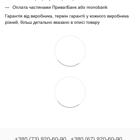
Оплата частинами ПриватБанк або monobank
Гарантія від виробника, термін гарантії у кожного виробника
різний, більш детально вказано в описі товару
+380 (73) 920-60-90
+380 (67) 920-60-90