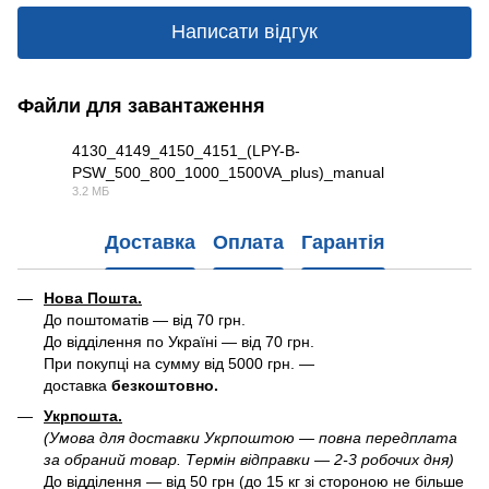
Написати відгук
Файли для завантаження
4130_4149_4150_4151_(LPY-B-
PSW_500_800_1000_1500VA_plus)_manual
PDF
3.2 МБ
Доставка
Оплата
Гарантія
Нова Пошта.
До поштоматів — від 70 грн.
До відділення по Україні — від 70 грн.
При покупці на сумму від 5000 грн. —
доставка
безкоштовно.
Укрпошта.
(Умова для доставки Укрпоштою — повна передплата
за обраний товар. Термін відправки — 2-3 робочих дня)
До відділення — від 50 грн (до 15 кг зі стороною не більше