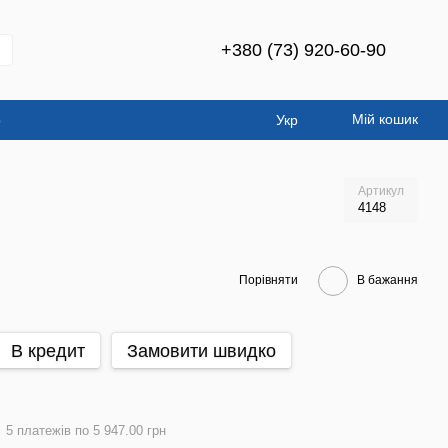
+380 (73) 920-60-90
Мій кошик
о
Укр
Артикул
4148
Порівняти
В бажання
В кредит
Замовити швидко
5 платежів по 5 947.00 грн