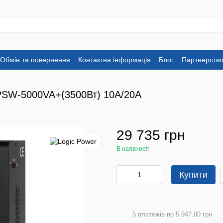
Обмін та повернення
Контактна інформація
Блог
Партнерств
PSW-5000VA+(3500Вт) 10A/20A
29 735 грн
В наявності
Купити
5 платежів по 5 947.00 грн