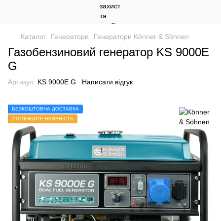
Каталог
Генератори
Генератори Könner & Söhnen
Газобензиновий генератор KS 9000E
G
Артикул:
KS 9000E G
Написати відгук
БЕЗКОШТОВНА ДОСТАВКА
УТОЧНЮЙТЕ НАЯВНІСТЬ