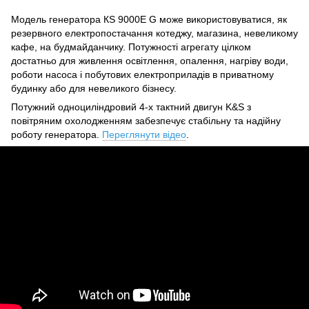
Модель генератора КS 9000E G може використовуватися, як
резервного електропостачання котеджу, магазина, невеликому
кафе, на будмайданчику. Потужності агрегату цілком
достатньо для живлення освітлення, опалення, нагріву води,
роботи насоса і побутових електроприладів в приватному
будинку або для невеликого бізнесу.
Потужний одноциліндровий 4-х тактний двигун K&S з
повітряним охолодженням забезпечує стабільну та надійну
роботу генератора.
Переглянути відео
.