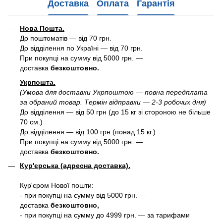
Доставка
Оплата
Гарантія
Нова Пошта.
До поштоматів — від 70 грн.
До відділення по Україні — від 70 грн.
При покупці на сумму від 5000 грн. —
доставка
безкоштовно.
Укрпошта.
(Умова для доставки Укрпоштою — повна передплата
за обраний товар. Термін відправки — 2-3 робочих дня)
До відділення — від 50 грн (до 15 кг зі стороною не більше
70 см.)
До відділення — від 100 грн (понад 15 кг.)
При покупці на сумму від 5000 грн. —
доставка
безкоштовно.
Кур'єрська (адресна доставка).
Кур'єром Нової пошти:
- при покупці на сумму від 5000 грн. —
доставка
безкоштовно,
- при покупці на сумму до 4999 грн. — за тарифами