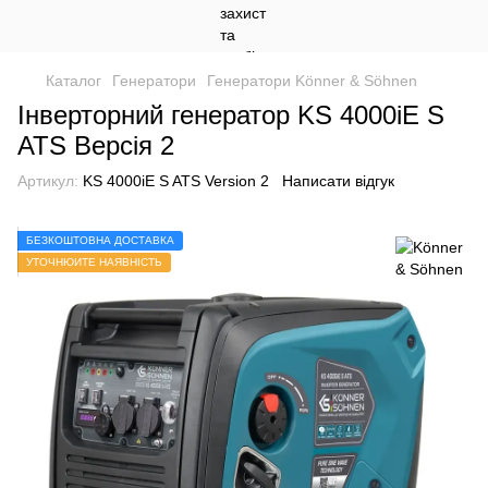
Каталог
Генератори
Генератори Könner & Söhnen
Інверторний генератор KS 4000iE S
ATS Версія 2
Артикул:
KS 4000iE S ATS Version 2
Написати відгук
БЕЗКОШТОВНА ДОСТАВКА
УТОЧНЮЙТЕ НАЯВНІСТЬ