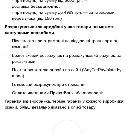
- при покупці на сумму від 5000 грн. —
доставка
безкоштовно,
- при покупці на сумму до 4999 грн. — за тарифами
перевізника (від 150 грн.)
Розрахуватися за придбані у нас товари ви можете
наступними способами:
Післяплата при отриманні на відділенні транспортної
компанії
Безготівковий розрахунок на розрахунковий рахунок, за
реквізитами
Платіжною картою онлайн на сайті (WayForPay/plata by
mono)
Готівковий розрахунок при отриманні
Оплата частинами ПриватБанк або monobank
Гарантія від виробника, термін гарантії у кожного виробника
різний, більш детально вказано в описі товару