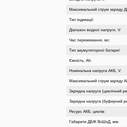
Максимальний струм заряду Д
Тип індикації:
Діапазон вхідної напруги, V:
Час перемикання, мс:
Тип акумуляторної батареї:
Ємність, Ah:
Номінальна напруга АКБ, V:
Максимальний струм заряду А
Зарядна напруга (циклічний ре
Зарядна напруга (буферний р
Ресурс АКБ, циклів:
Габарити ДБЖ ВхШхД, мм: