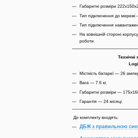
Габаритні розміри 222х150х
Тип підключення до мережі 
Тип підключення навантаже
На зовнішній стороні корпу
роботи.
Технічні 
Log
Місткість батареї — 26 ампе
Вага — 7.6 кг.
Габаритні розміри — 175х16
Гарантія — 24 місяці.
До комплекту входять:
ДБЖ з правильною син