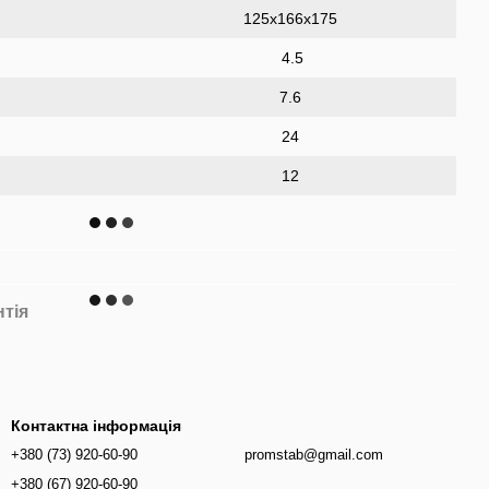
125х166х175
4.5
7.6
24
12
нтія
Контактна інформація
+380 (73) 920-60-90
promstab@gmail.com
+380 (67) 920-60-90