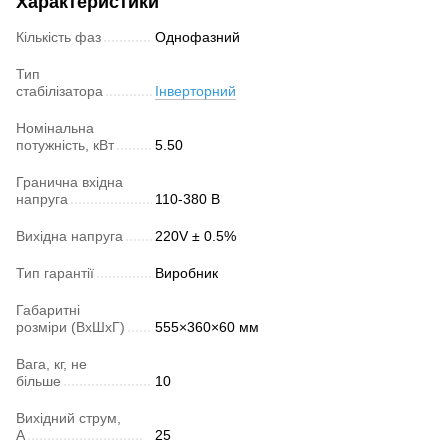
Характеристики
Кількість фаз
Однофазний
Тип
стабілізатора
Інверторний
Номінальна
потужність, кВт
5.50
Гранична вхідна
напруга
110-380 В
Вихідна напруга
220V ± 0.5%
Тип гарантії
Виробник
Габаритні
розміри (ВхШхГ)
555×360×60 мм
Вага, кг, не
більше
10
Вихідний струм,
А
25