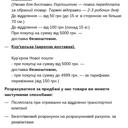
(Умова для доставки Укрпоштою — повна передплата
за обраний товар. Термін відправки — 2-3 робочих дня)
До відділення — від 50 грн (до 15 кг зі стороною не більше
70 см.)
До відділення — від 100 грн (понад 15 кг.)
При покупці на сумму від 5000 грн. —
доставка
безкоштовно.
Кур'єрська (адресна доставка).
Кур'єром Нової пошти:
- при покупці на сумму від 5000 грн. —
доставка
безкоштовно,
- при покупці на сумму до 4999 грн. — за тарифами
перевізника (від 150 грн.)
Розрахуватися за придбані у нас товари ви можете
наступними способами:
Післяплата при отриманні на відділенні транспортної
компанії
Безготівковий розрахунок на розрахунковий рахунок, за
реквізитами