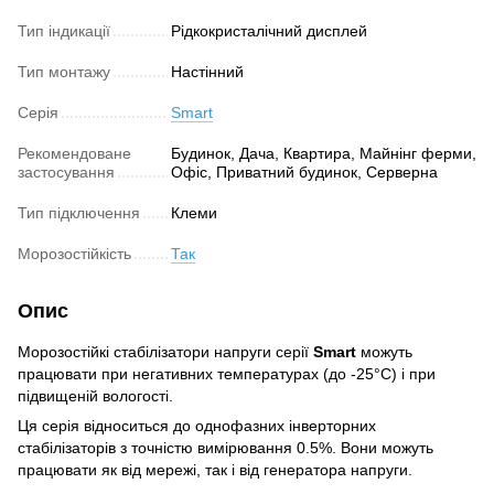
Тип індикації
Рідкокристалічний дисплей
Тип монтажу
Настінний
Серія
Smart
Рекомендоване
Будинок, Дача, Квартира, Майнінг ферми,
застосування
Офіс, Приватний будинок, Серверна
Тип підключення
Клеми
Морозостійкість
Так
Опис
Морозостійкі стабілізатори напруги серії
Smart
можуть
працювати при негативних температурах (до -25°С) і при
підвищеній вологості.
Ця серія відноситься до однофазних інверторних
стабілізаторів з точністю вимірювання 0.5%. Вони можуть
працювати як від мережі, так і від генератора напруги.