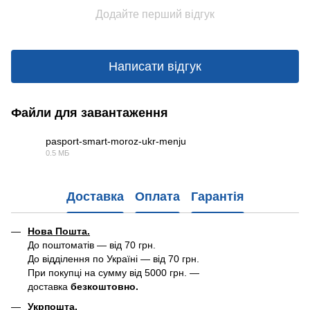
Додайте перший відгук
Написати відгук
Файли для завантаження
pasport-smart-moroz-ukr-menju
0.5 МБ
PDF
Доставка
Оплата
Гарантія
Нова Пошта.
До поштоматів — від 70 грн.
До відділення по Україні — від 70 грн.
При покупці на сумму від 5000 грн. —
доставка
безкоштовно.
Укрпошта.