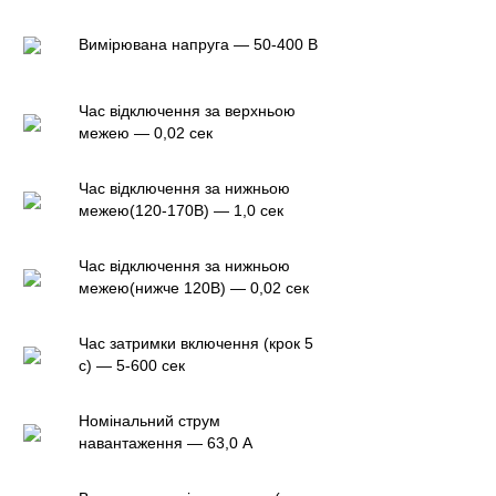
Вимірювана напруга — 50-400 В
Час відключення за верхньою
межею — 0,02 сек
Час відключення за нижньою
межею(120-170В) — 1,0 сек
Час відключення за нижньою
межею(нижче 120В) — 0,02 сек
Час затримки включення (крок 5
с) — 5-600 сек
Номінальний струм
навантаження — 63,0 А