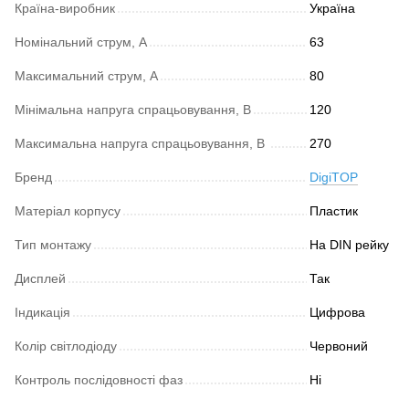
Країна-виробник
Україна
Номінальний струм, А
63
Максимальний струм, А
80
Мінімальна напруга спрацьовування, В
120
Максимальна напруга спрацьовування, В
270
Бренд
DigiTOP
Матеріал корпусу
Пластик
Тип монтажу
На DIN рейку
Дисплей
Так
Індикація
Цифрова
Колір світлодіоду
Червоний
Контроль послідовності фаз
Ні