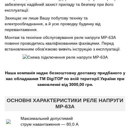
забезпечує надійний захист приладу та безпеку при його
експлуатації.
Захищає не лише Вашу побутову техніку та
електрообладнання, а й усю проводку будинку від
перевантаження.
Монтаж та технічне обслуговування реле напруги МР-63A
повинні проводитись кваліфікованими фахівцями. Перед
встановленням обов'язково вивчіть інструкцію з експлуатації.
Наша компанія надає безкоштовну доставку придбаного у
нас обладнання TM DigiTOP по всій території України при
замовленні від 3000,00 грн.
ОСНОВНІ ХАРАКТЕРИСТИКИ РЕЛЕ НАПРУГИ
МР-63A
Максимальний допустимий
струм навантаження — 80,0 А