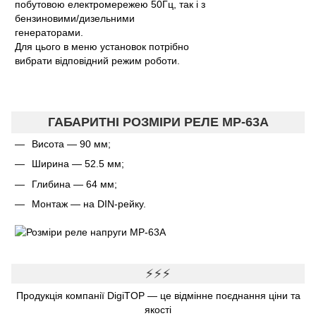
побутовою електромережею 50Гц, так і з
бензиновими/дизельними
генераторами.
Для цього в меню установок потрібно
вибрати відповідний режим роботи.
ГАБАРИТНІ РОЗМІРИ РЕЛЕ МР-63A
Висота — 90 мм;
Ширина — 52.5 мм;
Глибина — 64 мм;
Монтаж — на DIN-рейку.
⚡⚡⚡
Продукція компанії DigiTOP — це відмінне поєднання ціни та
якості