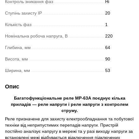
Контроль зникання фаз
Ні
Ступінь захисту IP
20
Кількість фаз
1
Номінальна робоча напруга, В
220
Глибина, мм
64
Висота, мм
90
Ширина, мм
53
Опис
Багатофункціональне реле МР-63А поєднує кілька
приладів — реле напруги і реле напруги з контролем
струму.
Реле призначене для захисту електрообладнання та побутової
техніки від неприпустимих перепадів напруги. Пристрій
постійно аналізує напругу в мережі та у разі виходу напруги за
встановлені межі відбувається відключення підключених