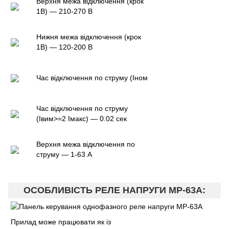
Верхня межа відключення (крок
1В) — 210-270 В
Нижня межа відключення (крок
1В) — 120-200 В
Час відключення по струму (Iном
Час відключення по струму
(Iвим>=2 Iмакс) — 0.02 сек
Верхня межа відключення по
струму — 1-63 А
ОСОБЛИВІСТЬ РЕЛЕ НАПРУГИ МР-63A:
Прилад може працювати як із