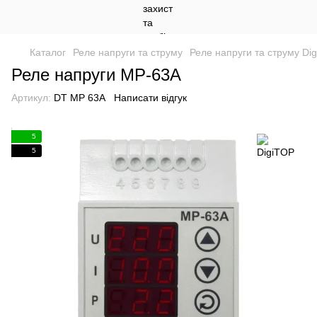
Каталог
Реле напруги та струму
Реле напруги та струму Di
Реле напруги МР-63A
Артикул:
DT МР 63A
Написати відгук
5
5