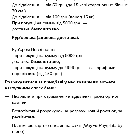
До відділення — від 50 грн (до 15 кг зі стороною не більше
70 см.)
До відділення — від 100 грн (понад 15 кг.)
При покупці на сумму від 5000 грн. —
доставка
безкоштовно.
Кур'єрська (адресна доставка).
Кур'єром Нової пошти:
- при покупці на сумму від 5000 грн. —
доставка
безкоштовно,
- при покупці на сумму до 4999 грн. — за тарифами
перевізника (від 150 грн.)
Розрахуватися за придбані у нас товари ви можете
наступними способами:
Післяплата при отриманні на відділенні транспортної
компанії
Безготівковий розрахунок на розрахунковий рахунок, за
реквізитами
Платіжною картою онлайн на сайті (WayForPay/plata by
mono)