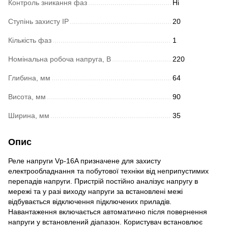
Контроль зникання фаз
Ні
Ступінь захисту IP
20
Кількість фаз
1
Номінальна робоча напруга, В
220
Глибина, мм
64
Висота, мм
90
Ширина, мм
35
Опис
Реле напруги Vp-16A призначене для захисту
електрообладнання та побутової техніки від неприпустимих
перепадів напруги. Пристрій постійно аналізує напругу в
мережі та у разі виходу напруги за встановлені межі
відбувається відключення підключених приладів.
Навантаження включається автоматично після повернення
напруги у встановлений діапазон. Користувач встановлює