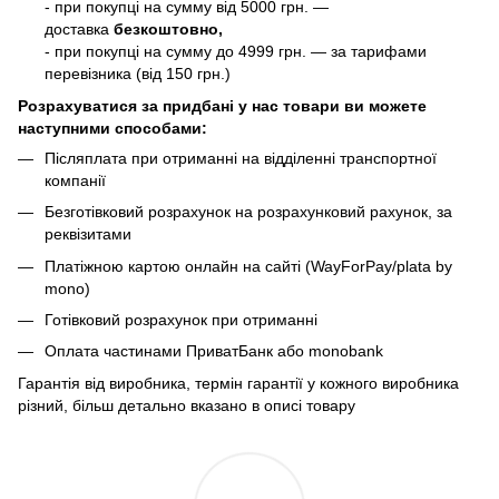
- при покупці на сумму від 5000 грн. —
доставка
безкоштовно,
- при покупці на сумму до 4999 грн. — за тарифами
перевізника (від 150 грн.)
Розрахуватися за придбані у нас товари ви можете
наступними способами:
Післяплата при отриманні на відділенні транспортної
компанії
Безготівковий розрахунок на розрахунковий рахунок, за
реквізитами
Платіжною картою онлайн на сайті (WayForPay/plata by
mono)
Готівковий розрахунок при отриманні
Оплата частинами ПриватБанк або monobank
Гарантія від виробника, термін гарантії у кожного виробника
різний, більш детально вказано в описі товару