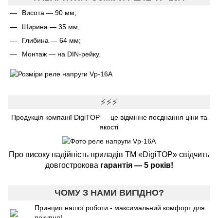
Висота — 90 мм;
Ширина — 35 мм;
Глибина — 64 мм;
Монтаж — на DIN-рейку.
⚡⚡⚡
Продукція компанії DigiTOP — це відмінне поєднання ціни та
якості
Про високу надійність приладів ТМ «DigiTOP» свідчить
довгострокова
гарантія — 5 років!
ЧОМУ З НАМИ ВИГІДНО?
Принцип нашої роботи - максимальний комфорт для
покупця!