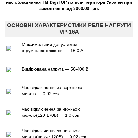
нас обладнання TM DigiTOP по всій території України при
замовленні від 3000,00 грн.
ОСНОВНІ ХАРАКТЕРИСТИКИ РЕЛЕ НАПРУГИ
VP-16A
Максимальний допустимий
струм навантаження — 16,0 А
Вимірювана напруга — 50-400 В
Час відключення за верхньою
межею — 0,02 сек
Час відключення за нижньою
межею(120-170В) — 1,0 сек
Час відключення за нижньою
межею(нижче 120В) — 0,02 сек