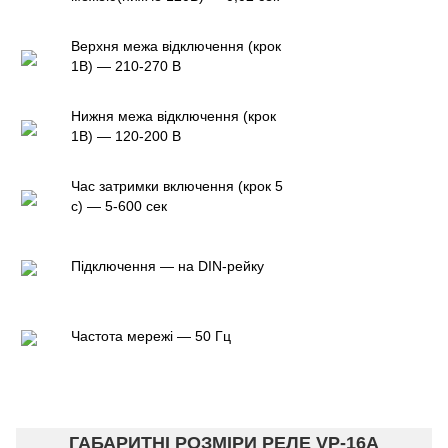
Верхня межа відключення (крок
1В) — 210-270 В
Нижня межа відключення (крок
1В) — 120-200 В
Час затримки включення (крок 5
с) — 5-600 сек
Підключення — на DIN-рейку
Частота мережі — 50 Гц
ГАБАРИТНІ РОЗМІРИ РЕЛЕ VP-16A