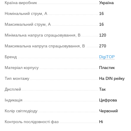
Країна-виробник
Україна
Номінальний струм, А
16
Максимальний струм, А
16
Мінімальна напруга спрацьовування, В
120
Максимальна напруга спрацьовування, В
270
Бренд
DigiTOP
Матеріал корпусу
Пластик
Тип монтажу
На DIN рейку
Дисплей
Так
Індикація
Цифрова
Колір світлодіоду
Червоний
Контроль послідовності фаз
Ні