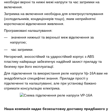
необхідні верхні та нижні межі напруги та час затримки на
включення.
Затримка на включення необхідна для електроустаткування
(холодильників, кондиціонерів тощо), яким неприйнятні
короткочасні відключення живлення.
Програмовані налаштування:
значення нижньої та верхньої меж відключення за
напругою;
час затримки.
Негорючий, зносостійкий та ударостійкий корпус з ABS
пластику найкраще забезпечує надійний захист приладу та
безпеку при його експлуатації.
Для підключення та використання реле напруги Vp-16A вам не
знадобляться специфічні знання. Прилади прості у
підключенні та налаштуванні, але при установці бажано
отримати консультацію електрика.
Наша компанія надає безкоштовну доставку придбаного у