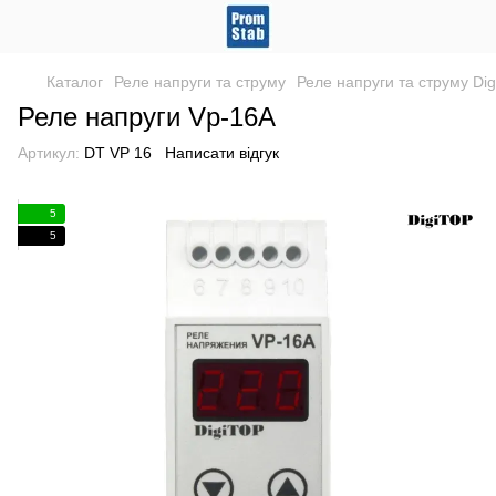
Каталог
Реле напруги та струму
Реле напруги та струму Di
Реле напруги Vp-16A
Артикул:
DT VP 16
Написати відгук
5
5