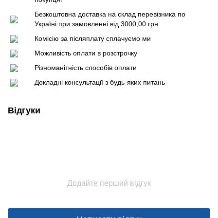
Безкоштовна доставка на склад перевізника по
Україні при замовленні від 3000,00 грн
Комісію за післяплату сплачуємо ми
Можливість оплати в розстрочку
Різноманітність способів оплати
Докладні консультації з будь-яких питань
Відгуки
Додайте перший відгук