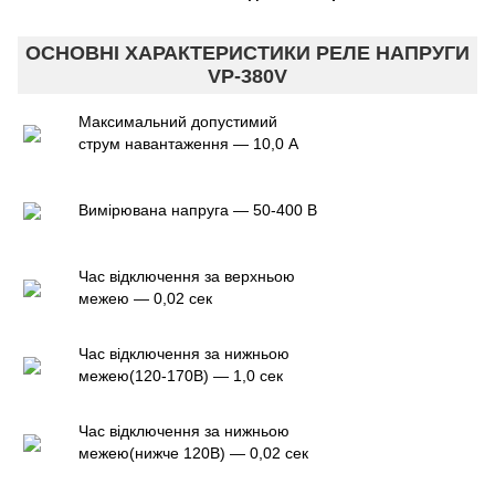
ОСНОВНІ ХАРАКТЕРИСТИКИ РЕЛЕ НАПРУГИ
VP-380V
Максимальний допустимий
струм навантаження — 10,0 А
Вимірювана напруга — 50-400 В
Час відключення за верхньою
межею — 0,02 сек
Час відключення за нижньою
межею(120-170В) — 1,0 сек
Час відключення за нижньою
межею(нижче 120В) — 0,02 сек