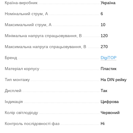
Країна-виробник
Україна
Номінальний струм, А
6
Максимальний струм, А
10
Мінімальна напруга спрацьовування, В
120
Максимальна напруга спрацьовування, В
270
Бренд
DigiTOP
Матеріал корпусу
Пластик
Тип монтажу
На DIN рейку
Дисплей
Так
Індикація
Цифрова
Колір світлодіоду
Червоний
Контроль послідовності фаз
Ні