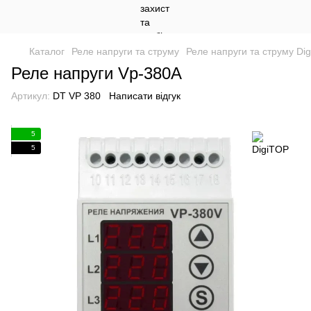
Каталог
Реле напруги та струму
Реле напруги та струму Di
Реле напруги Vp-380A
Артикул:
DT VP 380
Написати відгук
5
5