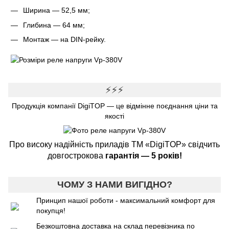
Ширина — 52,5 мм;
Глибина — 64 мм;
Монтаж — на DIN-рейку.
⚡⚡⚡
Продукція компанії DigiTOP — це відмінне поєднання ціни та
якості
Про високу надійність приладів ТМ «DigiTOP» свідчить
довгострокова
гарантія — 5 років!
ЧОМУ З НАМИ ВИГІДНО?
Принцип нашої роботи - максимальний комфорт для
покупця!
Безкоштовна доставка на склад перевізника по