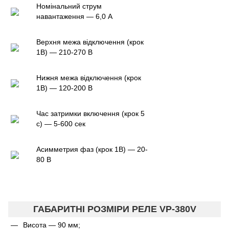
Номінальний струм
навантаження — 6,0 А
Верхня межа відключення (крок
1В) — 210-270 В
Нижня межа відключення (крок
1В) — 120-200 В
Час затримки включення (крок 5
с) — 5-600 сек
Асимметрия фаз (крок 1В) — 20-
80 В
ГАБАРИТНІ РОЗМІРИ РЕЛЕ VP-380V
Висота — 90 мм;