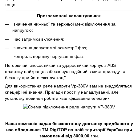
тощо.
Програмовані налаштування:
значення нижньої та верхньої меж відключення за
напругою;
час затримки включення;
значення допустимої асиметрії фаз;
контроль порядку чергування фаз.
Негорючий, зносостійкий та ударостійкий корпус з ABS
пластику найкраще забезпечує надійний захист приладу та
безпеку при його експлуатації.
Для використання реле напруги Vp-380V вам не знадобляться
специфічні знання. Прилади прості у налаштуванні, але
установку повинен робити кваліфікований електрик.
Наша компанія надає безкоштовну доставку придбаного у
нас обладнання TM DigiTOP по всій території України при
замовленні від 3000,00 грн.