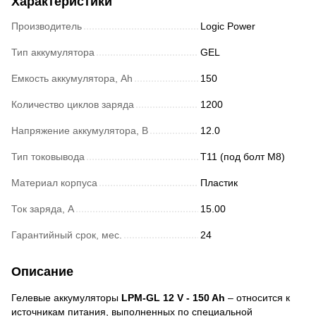
Характеристики
Производитель
Logic Power
Тип аккумулятора
GEL
Емкость аккумулятора, Ah
150
Количество циклов заряда
1200
Напряжение аккумулятора, В
12.0
Тип токовывода
Т11 (под болт М8)
Материал корпуса
Пластик
Ток заряда, А
15.00
Гарантийный срок, мес.
24
Описание
Гелевые аккумуляторы
LPM-GL 12 V - 150 Ah
– относится к
источникам питания, выполненных по специальной