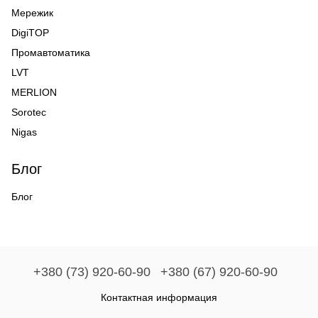
Мережик
DigiTOP
Промавтоматика
LVT
MERLION
Sorotec
Nigas
Блог
Блог
+380 (73) 920-60-90
+380 (67) 920-60-90
Контактная информация