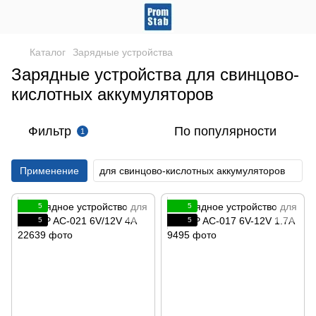
Каталог
Зарядные устройства
Зарядные устройства для свинцово-
кислотных аккумуляторов
Фильтр
По популярности
1
Применение
для свинцово-кислотных аккумуляторов
5
5
5
5