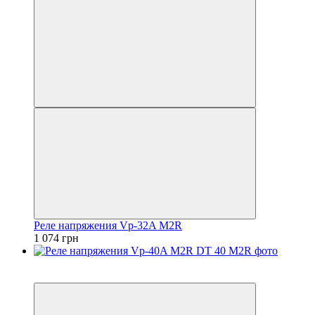
Реле напряжения Vp-32A M2R
1 074 грн
5
5