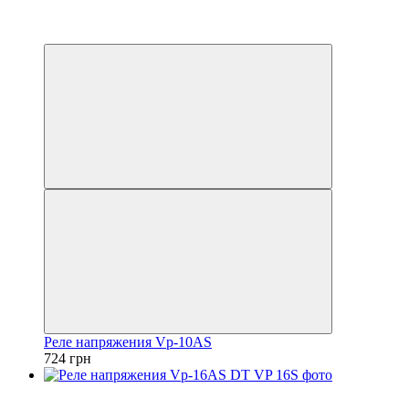
Хит
5
5
Реле напряжения Vp-10AS
724 грн
Хит
5