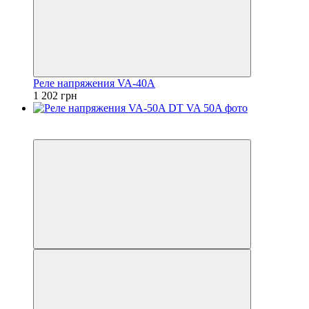
Реле напряжения VA-40A
1 202 грн
5
5