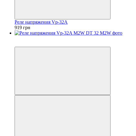
Реле напряжения Vp-32A
919 грн
5
5