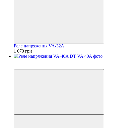
Реле напряжения VA-32A
1 070 грн
5
5