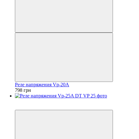
Реле напряжения Vp-20A
798 грн
5
5