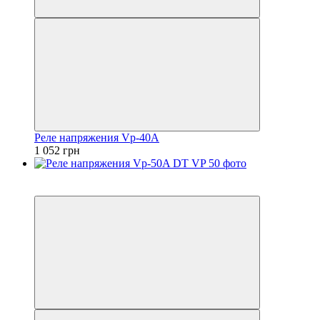
Реле напряжения Vp-40A
1 052 грн
5
5