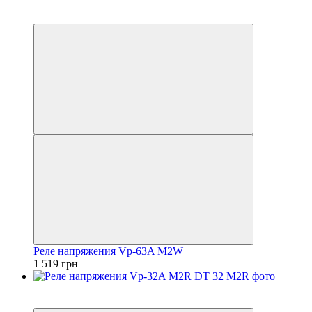
5
5
Реле напряжения Vp-63A M2W
1 519 грн
5
5