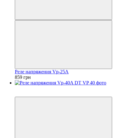
Реле напряжения Vp-25A
859 грн
5
5