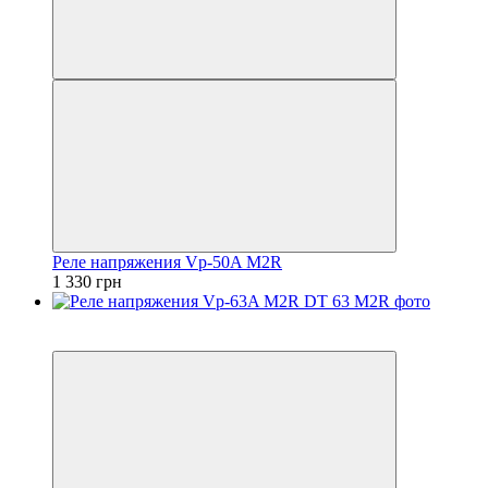
Реле напряжения Vp-50A M2R
1 330 грн
5
5