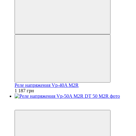
Реле напряжения Vp-40A M2R
1 187 грн
5
5