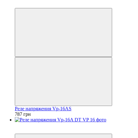
5
Реле напряжения Vp-16AS
787 грн
5
5