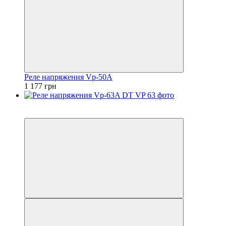
Реле напряжения Vp-50A
1 177 грн
5
5