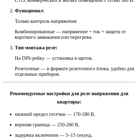
СТО, коммерческих и жилых помещений с сетью 380 В.
Функционал
:
Только контроль напряжения
Комбинированные — напряжение + ток + защита от
короткого замыкания или перегрева.
Тип монтажа
реле
:
На DIN-рейку — установка в щиток.
Розеточные — в формате розеточного блока, удобно для
отдельных приборов.
Рекомендуемые настройки для реле напряжения для
квартиры:
нижний предел отсечки — 170-180 В,
верхняя граница — 250-260 В,
задержка включения — 5–15 секунд.