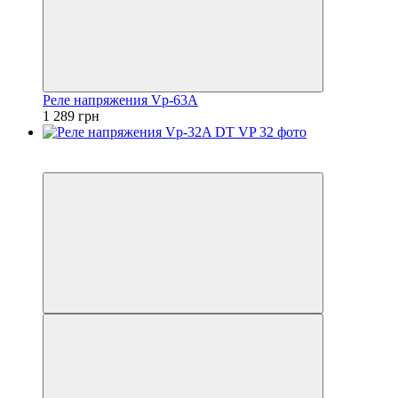
Реле напряжения Vp-63A
1 289 грн
5
5