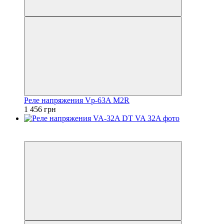
Реле напряжения Vp-63A M2R
1 456 грн
5
5