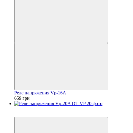
Реле напряжения Vp-16A
659 грн
5
5