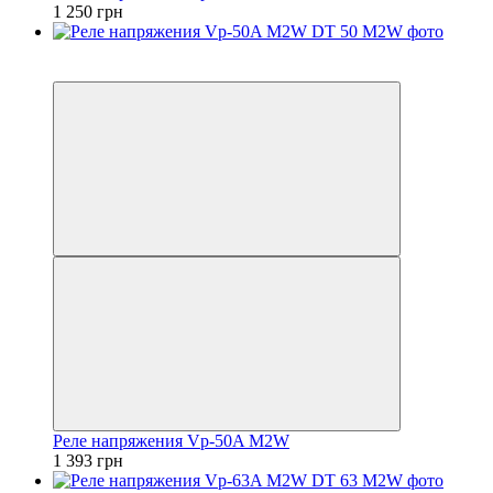
1 250 грн
5
5
Реле напряжения Vp-50A M2W
1 393 грн