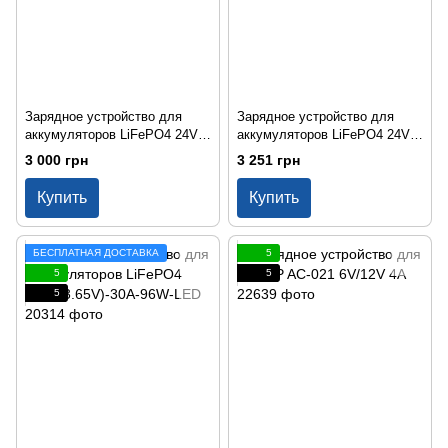
Зарядное устройство для
Зарядное устройство для
аккумуляторов LiFePO4 24V
аккумуляторов LiFePO4 24V
(29.2V)-10A-240W
(29.2V)-14A-336W
3 000 грн
3 251 грн
Купить
Купить
БЕСПЛАТНАЯ ДОСТАВКА
5
5
5
5