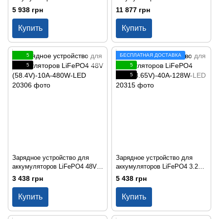
(14.6V)-40A-480W
(29.2V)-40A-960W
5 938 грн
11 877 грн
Купить
Купить
5
БЕСПЛАТНАЯ ДОСТАВКА
5
5
5
Зарядное устройство для
Зарядное устройство для
аккумуляторов LiFePO4 48V
аккумуляторов LiFePO4 3.2V
(58.4V)-10A-480W-LED
(3.65V)-40A-128W-LED
3 438 грн
5 438 грн
Купить
Купить