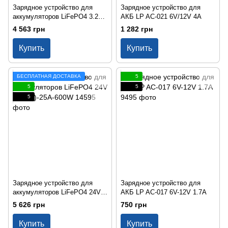
Зарядное устройство для
Зарядное устройство для
аккумуляторов LiFePO4 3.2V
АКБ LP AC-021 6V/12V 4A
(3.65V)-30A-96W-LED
4 563 грн
1 282 грн
Купить
Купить
БЕСПЛАТНАЯ ДОСТАВКА
5
5
5
5
Зарядное устройство для
Зарядное устройство для
аккумуляторов LiFePO4 24V
АКБ LP AC-017 6V-12V 1.7A
(29.2V)-25A-600W
5 626 грн
750 грн
Купить
Купить