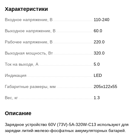
Характеристики
Входное напряжение, В
110-240
Выходное напряжение, В
60.0
Рабочее напряжение, В
220.0
Выходная мощность, Вт
320.0
Ток на выходе, А
5.0
Индикация
LED
Габаритные размеры, мм
205x122x55
Вес, кг
1.3
Описание
Зарядное устройство 60V (73V)-5A-320W-C13 используют для
зарядки литий-железо-фосфатных аккумуляторных батарей.