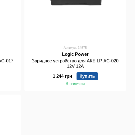
Артикул: 14575
Logic Power
AC-017
Зарядное устройство для АКБ LP AC-020
12V 12A
1 244 грн
Купить
В наличии