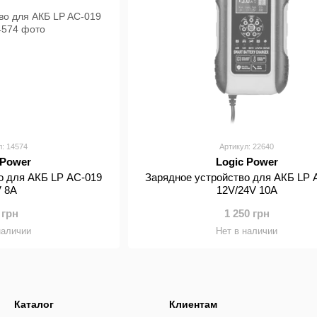
л: 14574
Артикул: 22640
 Power
Logic Power
о для АКБ LP AC-019
Зарядное устройство для АКБ LP 
V 8A
12V/24V 10A
 грн
1 250 грн
наличии
Нет в наличии
Каталог
Клиентам