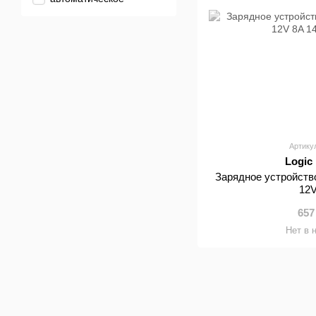
Артику
Logic
Зарядное устройств
12
657
Нет в 