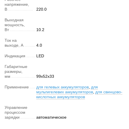
напряжение,
В
220.0
Выходная
мощность,
Вт
10.2
Ток на
выходе, А
4.0
Индикация
LED
Габаритные
размеры,
мм
99x52x33
Применение
для гелевых аккумуляторов
,
для
мультигелевих аккумуляторов
,
для свинцово-
кислотных аккумуляторов
Управление
процессом
зарядки
автоматическое