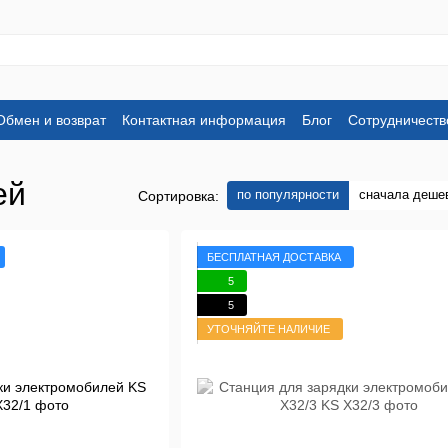
Обмен и возврат
Контактная информация
Блог
Сотрудничеств
ей
по популярности
сначала деше
Сортировка:
БЕСПЛАТНАЯ ДОСТАВКА
5
5
УТОЧНЯЙТЕ НАЛИЧИЕ