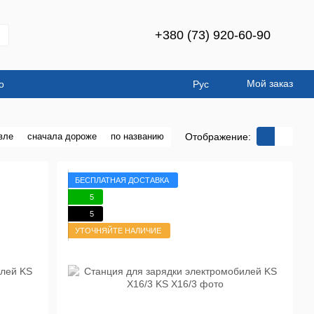
+380 (73) 920-60-90
Мой заказ
о
Рус
Отображение:
вле
сначала дороже
по названию
БЕСПЛАТНАЯ ДОСТАВКА
5
5
УТОЧНЯЙТЕ НАЛИЧИЕ