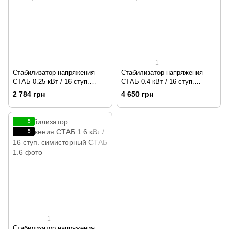
1
Стабилизатор напряжения
Стабилизатор напряжения
СТАБ 0.25 кВт / 16 ступ.
СТАБ 0.4 кВт / 16 ступ.
релейный
симисторный
2 784 грн
4 650 грн
5
5
1
Стабилизатор напряжения