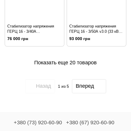
Стабилизатор напряжения
Стабилизатор напряжения
ГЕРЦ 16 - 3/40А
ГЕРЦ 16 - 3/50А v3.0 (33 кВА/
v3.0 (26,4 кВА/кВт)
кВт)
76 000 грн
93 000 грн
Показать еще 20 товаров
Назад
Вперед
1
из 5
+380 (73) 920-60-90
+380 (67) 920-60-90