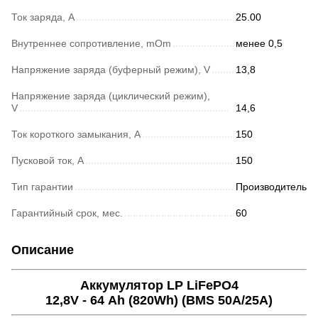
Ток заряда, А
25.00
Внутреннее сопротивление, mOm
менее 0,5
Напряжение заряда (буферный режим), V
13,8
Напряжение заряда (циклический режим),
V
14,6
Ток короткого замыкания, A
150
Пусковой ток, А
150
Тип гарантии
Производитель
Гарантийный срок, мес.
60
Описание
Аккумулятор LP LiFePO4
12,8V - 64 Ah (820Wh) (BMS 50A/25А)