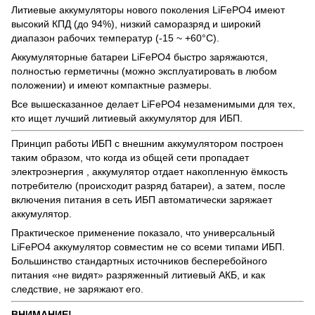
Литиевые аккумуляторы нового поколения LiFePO4 имеют
высокий КПД (до 94%), низкий саморазряд и широкий
диапазон рабочих температур (-15 ~ +60°C).
Аккумуляторные батареи LiFePO4 быстро заряжаются,
полностью герметичны (можно эксплуатировать в любом
положении) и имеют компактные размеры.
Все вышесказанное делает LiFePO4 незаменимыми для тех,
кто ищет лучший литиевый аккумулятор для ИБП.
Принцип работы ИБП с внешним аккумулятором построен
таким образом, что когда из общей сети пропадает
электроэнергия , аккумулятор отдает накопленную ёмкость
потребителю (происходит разряд батареи), а затем, после
включения питания в сеть ИБП автоматически заряжает
аккумулятор.
Практическое применение показало, что универсальный
LiFePO4 аккумулятор совместим не со всеми типами ИБП.
Большинство стандартных источников бесперебойного
питания «не видят» разряженный литиевый АКБ, и как
следствие, не заряжают его.
ВНИМАНИЕ!