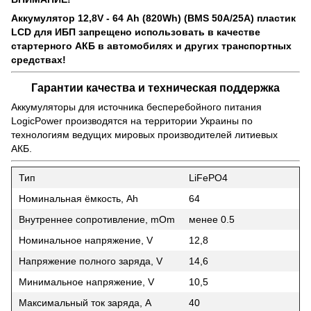
Аккумулятор 12,8V - 64 Ah (820Wh) (BMS 50A/25А) пластик
LCD для ИБП запрещено использовать в качестве
стартерного АКБ в автомобилях и других транспортных
средствах!
Гарантии качества и техническая поддержка
Аккумуляторы для источника бесперебойного питания
LogicPower производятся на территории Украины по
технологиям ведущих мировых производителей литиевых
АКБ.
Тип
LiFePO4
Номинальная ёмкость, Ah
64
Внутреннее сопротивление, mOm
менее 0.5
Номинальное напряжение, V
12,8
Напряжение полного заряда, V
14,6
Минимальное напряжение, V
10,5
Максимальный ток заряда, A
40