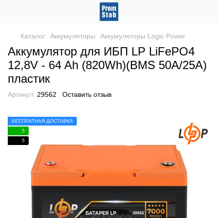
Каталог
Аккумуляторы
Аккумуляторы Logic Power
Аккумулятор для ИБП LP LiFePO4
12,8V - 64 Ah (820Wh)(BMS 50A/25А)
пластик
Артикул:
29562
Оставить отзыв
БЕСПЛАТНАЯ ДОСТАВКА
5
5