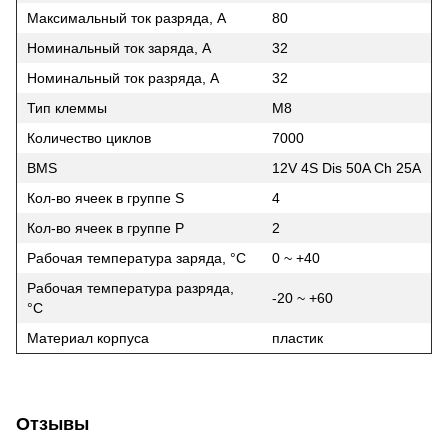
Максимальный ток разряда, A
80
Номинальный ток заряда, A
32
Номинальный ток разряда, A
32
Тип клеммы
М8
Количество циклов
7000
BMS
12V 4S Dis 50A Ch 25А
Кол-во ячеек в группе S
4
Кол-во ячеек в группе P
2
Рабочая температура заряда, °C
0 ~ +40
Рабочая температура разряда,
-20 ~ +60
°C
Материал корпуса
пластик
Отзывы