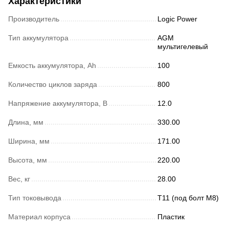
Характеристики
Производитель
Logic Power
Тип аккумулятора
AGM
мультигелевый
Емкость аккумулятора, Ah
100
Количество циклов заряда
800
Напряжение аккумулятора, В
12.0
Длина, мм
330.00
Ширина, мм
171.00
Высота, мм
220.00
Вес, кг
28.00
Тип токовывода
Т11 (под болт М8)
Материал корпуса
Пластик