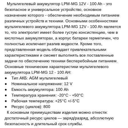
Мультигелевый аккумулятор LPM-MG 12V - 100 Ah - это
безопасное и универсальное устройство, основное
назначение которого - обеспечение необходимым питанием
различных устройств и техники. Основными особенностями
мультигелевого аккумулятора LPM-MG 12V - 100 Ah является
то, что электролит имеет более густую консистенцию, чем в
кислотных аккумуляторах, а корпус батареи герметичен, что
полностью исключает разлив жидкости. Кроме того,
представленная модель обладает привлекательными
характеристиками и сможет выполнять все поставленные
задачи по обеспечению техники бесперебойным питанием.
Основные технические характеристики мультигелевого
аккумулятора LPM-MG 12 - 100 AH:
● Тип АКБ: AGM мультигелевый
● Номинальное напряжение: 12 V
● Емкость аккумулятора: 100 Ah
● Температура хранения: -20°С - +50°С
● Рабочая температура: +25°С +/-5°С
● Ресурс (циклов): 800
К основным преимуществам изделия можно отнести:
достаточный ресурс циклов — заряд/разряд, абсолютную
безопасность и длительный срок службы.