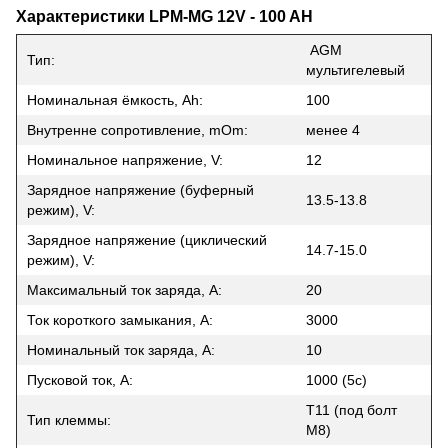
Характеристики LPM-MG 12V - 100 AH
AGM
Тип:
мультигелевый
Номинальная ёмкость, Ah:
100
Внутренне сопротивление, mOm:
менее 4
Номинальное напряжение, V:
12
Зарядное напряжение (буферный
13.5-13.8
режим), V:
Зарядное напряжение (циклический
14.7-15.0
режим), V:
Максимальный ток заряда, A:
20
Ток короткого замыкания, A:
3000
Номинальный ток заряда, A:
10
Пусковой ток, А:
1000 (5с)
T11 (под болт
Тип клеммы:
М8)