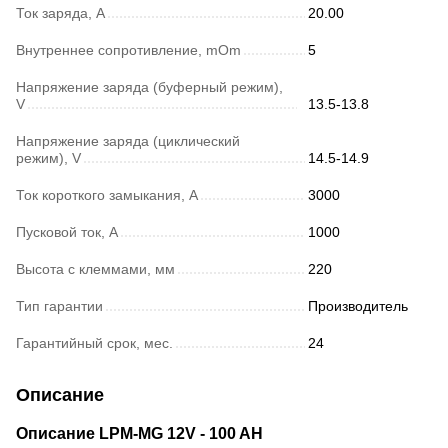
Ток заряда, А
20.00
Внутреннее сопротивление, mOm
5
Напряжение заряда (буферный режим),
V
13.5-13.8
Напряжение заряда (циклический
режим), V
14.5-14.9
Ток короткого замыкания, A
3000
Пусковой ток, А
1000
Высота с клеммами, мм
220
Тип гарантии
Производитель
Гарантийный срок, мес.
24
Описание
Описание LPM-MG 12V - 100 AH