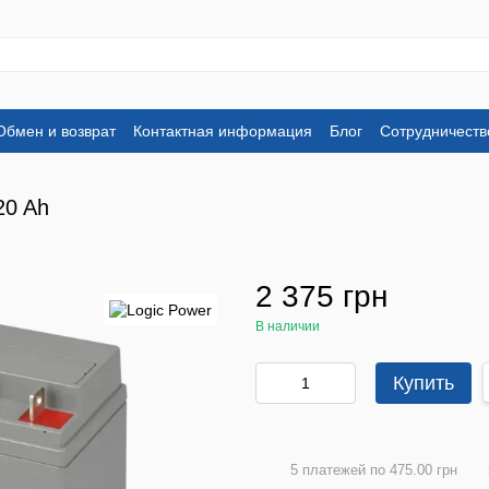
Обмен и возврат
Контактная информация
Блог
Сотрудничеств
20 Ah
2 375 грн
В наличии
Купить
5 платежей по 475.00 грн