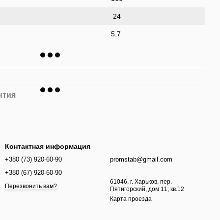
24
5,7
нтия
Контактная информация
+380 (73) 920-60-90
promstab@gmail.com
+380 (67) 920-60-90
61046, г. Харьков, пер.
Перезвонить вам?
Пятигорский, дом 11, кв.12
Карта проезда