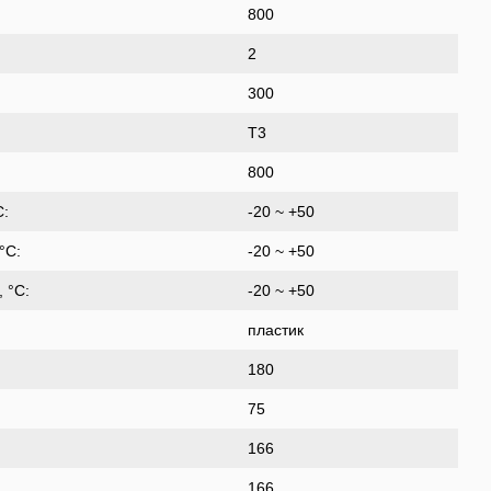
800
2
300
T3
800
C:
-20 ~ +50
°C:
-20 ~ +50
 °C:
-20 ~ +50
пластик
180
75
166
166