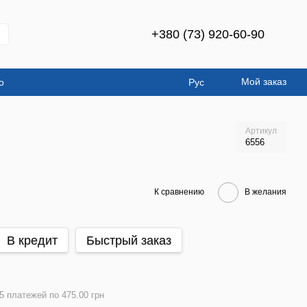
+380 (73) 920-60-90
Мой заказ
о
Рус
Артикул
6556
К сравнению
В желания
В кредит
Быстрый заказ
5 платежей по 475.00 грн