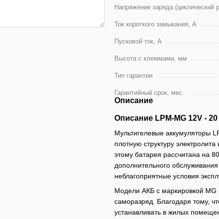
Напряжение заряда (циклический 
Ток короткого замыкания, A
Пусковой ток, А
Высота с клеммами, мм
Тип гарантии
Гарантийный срок, мес.
Описание
Описание LPM-MG 12V - 20
Мультигелевые аккумуляторы L
плотную структуру электролита
этому батарея рассчитана на 8
дополнительного обслуживания 
неблагоприятные условия эксплу
Модели АКБ с маркировкой MG н
саморазряд. Благодаря тому, ч
устанавливать в жилых помеще