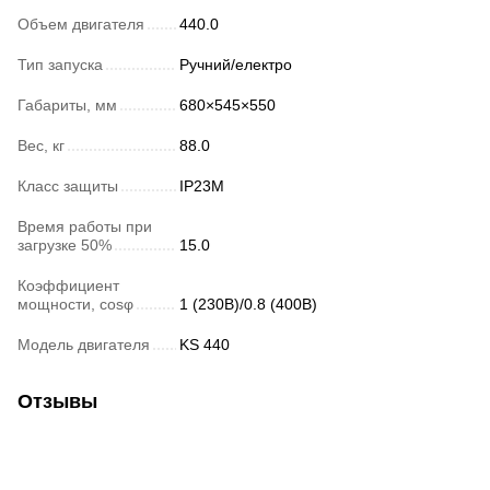
Объем двигателя
440.0
Тип запуска
Ручний/електро
Габариты, мм
680×545×550
Вес, кг
88.0
Класс защиты
IP23M
Время работы при
загрузке 50%
15.0
Коэффициент
мощности, cosφ
1 (230В)/0.8 (400В)
Модель двигателя
KS 440
Отзывы