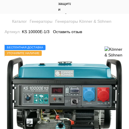
Каталог
Генераторы
Генераторы Könner & Söhnen
Артикул:
KS 10000E-1/3
Оставить отзыв
БЕСПЛАТНАЯ ДОСТАВКА
УТОЧНЯЙТЕ НАЛИЧИЕ