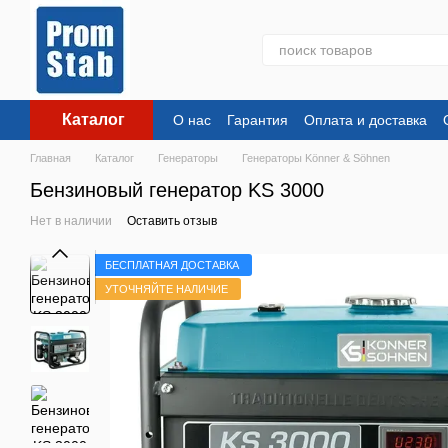
Перейти к основному контенту
Каталог
О нас
Гарантия
Оплата и доставка
Главная
Каталог
Генераторы
Генераторы Könner & Söhnen
Бензиновый генератор KS 3000
Нет в наличии
Оставить отзыв
БЕСПЛАТНАЯ ДОСТАВКА
УТОЧНЯЙТЕ НАЛИЧИЕ