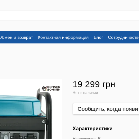
Обмен и возврат
Контактная информация
Блог
Сотрудничеств
19 299 грн
Нет в наличии
Сообщить, когда появи
Характеристики
Напряжение, В