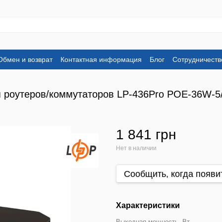
Обмен и возврат
Контактная информация
Блог
Сотрудничеств
я роутеров/коммутаторов LP-436Pro POE-36W-
1 841 грн
Нет в наличии
Сообщить, когда появи
Характеристики
Выходная мощность, Вт