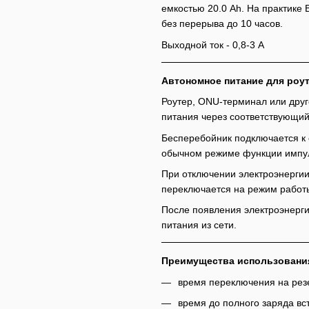
емкостью 20.0 Ah. На практике 
без перерыва до 10 часов.
Выходной ток - 0,8-3 A
Автономное питание для роут
Роутер, ONU-терминал или друг
питания через соответствующий 
Бесперебойник подключается к 
обычном режиме функции импул
При отключении электроэнергии
переключается на режим работы
После появления электроэнерги
питания из сети.
Преимущества использования
время переключения на рез
время до полного заряда вст