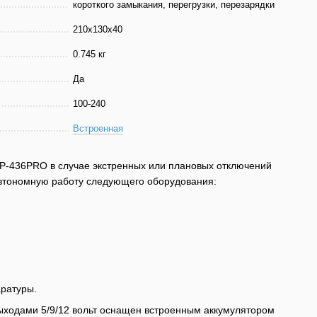
короткого замыкания, перегрузки, перезарядки
210х130х40
0.745 кг
Да
100-240
Встроенная
LP-436PRO в случае экстренных или плановых отключений
автономную работу следующего оборудования:
аратуры.
ыходами 5/9/12 вольт оснащен встроенным аккумулятором