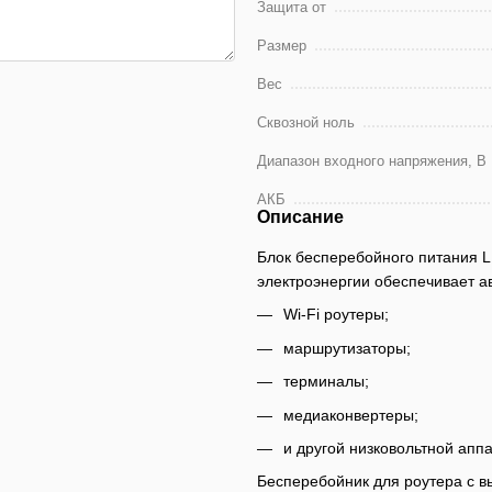
Защита от
Размер
Вес
Сквозной ноль
Диапазон входного напряжения, В
АКБ
Описание
Блок бесперебойного питания 
электроэнергии обеспечивает 
Wi-Fi роутеры;
маршрутизаторы;
терминалы;
медиаконвертеры;
и другой низковольтной апп
Бесперебойник для роутера с в