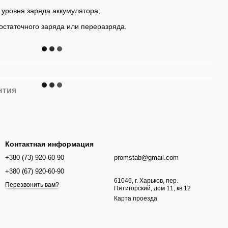
уровня заряда аккумулятора;
остаточного заряда или переразряда.
нтия
Контактная информация
+380 (73) 920-60-90
promstab@gmail.com
+380 (67) 920-60-90
61046, г. Харьков, пер.
Перезвонить вам?
Пятигорский, дом 11, кв.12
Карта проезда