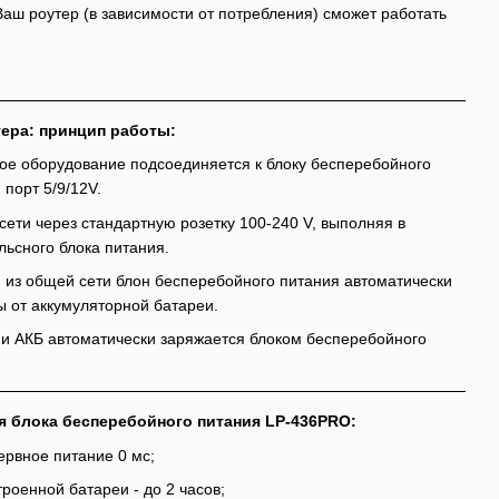
Ваш роутер (в зависимости от потребления) сможет работать
ера: принцип работы:
ое оборудование подсоединяется к блоку бесперебойного
порт 5/9/12V.
сети через стандартную розетку 100-240 V, выполняя в
ьсного блока питания.
 из общей сети блон бесперебойного питания автоматически
 от аккумуляторной батареи.
и АКБ автоматически заряжается блоком бесперебойного
 блока бесперебойного питания LP-436PRO:
ервное питание 0 мс;
роенной батареи - до 2 часов;