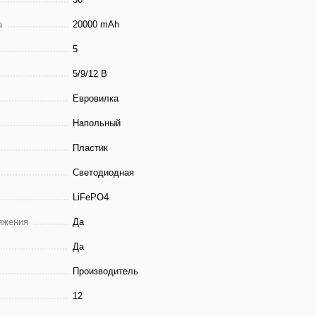
а
20000 mAh
5
5/9/12 В
Евровилка
Напольный
Пластик
Светодиодная
LiFePO4
яжения
Да
Да
Производитель
12