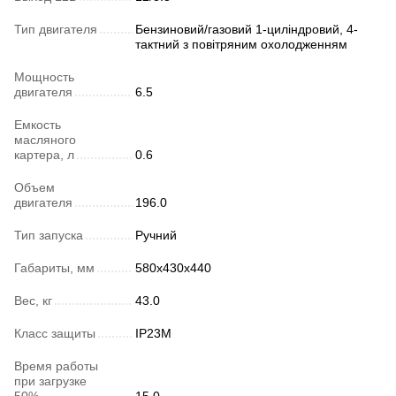
Тип двигателя
Бензиновий/газовий 1-циліндровий, 4-
тактний з повітряним охолодженням
Мощность
двигателя
6.5
Емкость
масляного
картера, л
0.6
Объем
двигателя
196.0
Тип запуска
Ручний
Габариты, мм
580x430x440
Вес, кг
43.0
Класс защиты
IP23M
Время работы
при загрузке