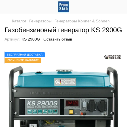
Каталог
Генераторы
Генераторы Könner & Söhnen
Газобензиновый генератор KS 2900G
Артикул:
KS 2900G
Оставить отзыв
БЕСПЛАТНАЯ ДОСТАВКА
УТОЧНЯЙТЕ НАЛИЧИЕ