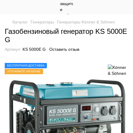
Каталог
Генераторы
Генераторы Könner & Söhnen
Газобензиновый генератор KS 5000E
G
Артикул:
KS 5000E G
Оставить отзыв
БЕСПЛАТНАЯ ДОСТАВКА
УТОЧНЯЙТЕ НАЛИЧИЕ