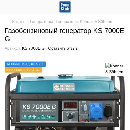
Каталог
Генераторы
Генераторы Könner & Söhnen
Газобензиновый генератор KS 7000E
G
Артикул:
KS 7000E G
Оставить отзыв
БЕСПЛАТНАЯ ДОСТАВКА
УТОЧНЯЙТЕ НАЛИЧИЕ