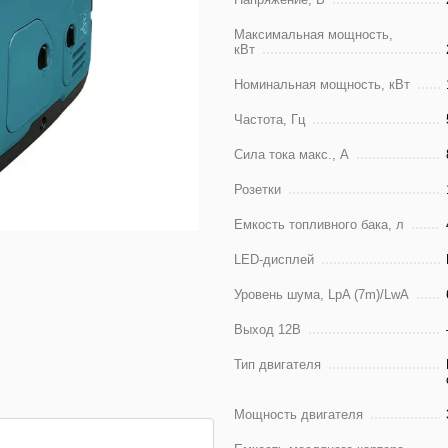
Максимальная мощность,
кВт
Номинальная мощность, кВт
Частота, Гц
Сила тока макс., А
Розетки
Емкость топливного бака, л
LED-дисплей
Уровень шума, LpA (7m)/LwA
Выход 12В
Тип двигателя
Мощность двигателя