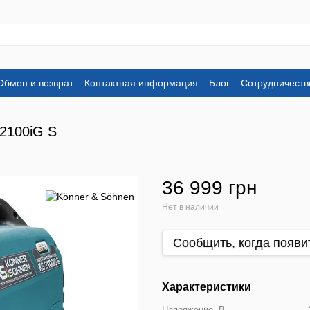
Обмен и возврат
Контактная информация
Блог
Сотрудничеств
2100iG S
36 999 грн
Нет в наличии
Сообщить, когда появи
Характеристики
Напряжение, В