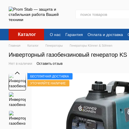
Перейти к основному контенту
Каталог
О нас
Гарантия
Оплата и доставка
Главная
Каталог
Генераторы
Генераторы Könner & Söhnen
Инверторный газобензиновый генератор KS 
Нет в наличии
Оставить отзыв
БЕСПЛАТНАЯ ДОСТАВКА
УТОЧНЯЙТЕ НАЛИЧИЕ