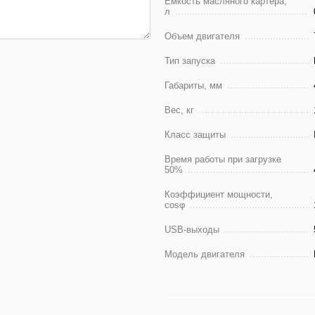
Емкость масляного картера,
л
Объем двигателя
Тип запуска
Габариты, мм
Вес, кг
Класс защиты
Время работы при загрузке
50%
Коэффициент мощности,
cosφ
USB-выходы
Модель двигателя