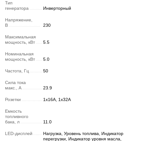
Тип
генератора
Инверторный
Напряжение,
В
230
Максимальная
мощность, кВт
5.5
Номинальная
мощность, кВт
5.0
Частота, Гц
50
Сила тока
макс., А
23.9
Розетки
1x16А, 1x32А
Емкость
топливного
бака, л
11.0
LED-дисплей
Нагрузка, Уровень топлива, Индикатор
перегрузки, Индикатор уровня масла,