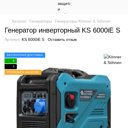
Каталог
Генераторы
Генераторы Könner & Söhnen
Генератор инверторный KS 6000iE S
Артикул:
KS 6000iE S
Оставить отзыв
БЕСПЛАТНАЯ ДОСТАВКА
5
5
УТОЧНЯЙТЕ НАЛИЧИЕ