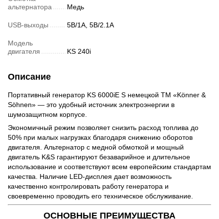
альтернатора
Медь
USB-выходы
5В/1A, 5В/2.1A
Модель
двигателя
KS 240i
Описание
Портативный генератор KS 6000iE S немецкой ТМ «Könner &
Söhnen» — это удобный источник электроэнергии в
шумозащитном корпусе.
Экономичный режим позволяет снизить расход топлива до
50% при малых нагрузках благодаря снижению оборотов
двигателя. Альтернатор с медной обмоткой и мощный
двигатель K&S гарантируют безаварийное и длительное
использование и соответствуют всем европейским стандартам
качества. Наличие LED-дисплея дает возможность
качественно контролировать работу генератора и
своевременно проводить его техническое обслуживание.
ОСНОВНЫЕ ПРЕИМУЩЕСТВА