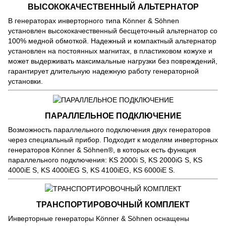
ВЫСОКОКАЧЕСТВЕННЫЙ АЛЬТЕРНАТОР
В генераторах инверторного типа Könner & Söhnen
установлен высококачественный бесщеточный альтернатор со
100% медной обмоткой. Надежный и компактный альтернатор
установлен на постоянных магнитах, в пластиковом кожухе и
может выдерживать максимальные нагрузки без повреждений,
гарантирует длительную надежную работу генераторной
установки.
ПАРАЛЛЕЛЬНОЕ ПОДКЛЮЧЕНИЕ
Возможность параллельного подключения двух генераторов
через специальный прибор. Подходит к моделям инверторных
генераторов Könner & Söhnen®, в которых есть функция
параллельного подключения: KS 2000i S, KS 2000iG S, KS
4000iE S, KS 4000iEG S, KS 4100iEG, KS 6000iE S.
ТРАНСПОРТИРОВОЧНЫЙ КОМПЛЕКТ
Инверторные генераторы Könner & Söhnen оснащены